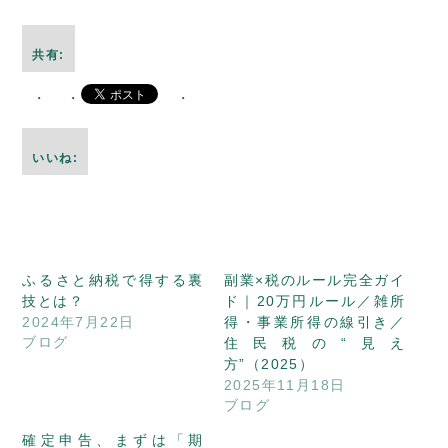
共有:
いいね:
ふるさと納税で得する裏
副業×税のルール完全ガイ
技とは？
ド｜20万円ルール／雑所
2024年7月22日
得・事業所得の線引き／
ブログ
住民税の“見え
方”（2025）
2025年11月18日
ブログ
確定申告、まずは「期