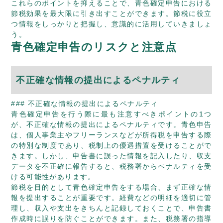
これらのポイントを抑えることで、青色確定申告における
節税効果を最大限に引き出すことができます。節税に役立
つ情報をしっかりと把握し、意識的に活用していきましょ
う。
青色確定申告のリスクと注意点
不正確な情報の提出によるペナルティ
### 不正確な情報の提出によるペナルティ
青色確定申告を行う際に最も注意すべきポイントの1つ
が、不正確な情報の提出によるペナルティです。青色申告
は、個人事業主やフリーランスなどが所得税を申告する際
の特別な制度であり、税制上の優遇措置を受けることがで
きます。しかし、申告書に誤った情報を記入したり、収支
データを不正確に報告すると、税務署からペナルティを受
ける可能性があります。
節税を目的として青色確定申告をする場合、まず正確な情
報を提出することが重要です。経費などの明細を適切に管
理し、収入や支出をきちんと記録しておくことで、申告書
作成時に誤りを防ぐことができます。また、税務署の指導