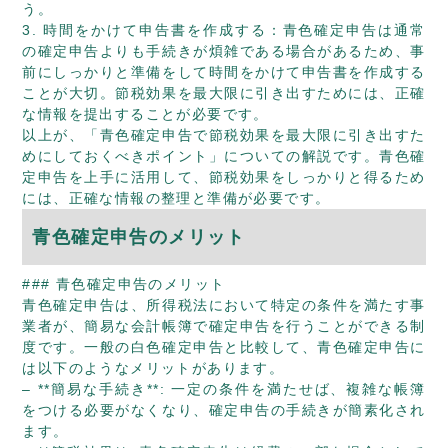
う。
3. 時間をかけて申告書を作成する：青色確定申告は通常
の確定申告よりも手続きが煩雑である場合があるため、事
前にしっかりと準備をして時間をかけて申告書を作成する
ことが大切。節税効果を最大限に引き出すためには、正確
な情報を提出することが必要です。
以上が、「青色確定申告で節税効果を最大限に引き出すた
めにしておくべきポイント」についての解説です。青色確
定申告を上手に活用して、節税効果をしっかりと得るため
には、正確な情報の整理と準備が必要です。
青色確定申告のメリット
### 青色確定申告のメリット
青色確定申告は、所得税法において特定の条件を満たす事
業者が、簡易な会計帳簿で確定申告を行うことができる制
度です。一般の白色確定申告と比較して、青色確定申告に
は以下のようなメリットがあります。
– **簡易な手続き**: 一定の条件を満たせば、複雑な帳簿
をつける必要がなくなり、確定申告の手続きが簡素化され
ます。