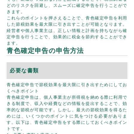
どのリスクを回避し、スムーズに確定申告を行うことがで
きます。
これらのポイントを押さえることで、青色確定申告を利用
した節税効果を最大限に引き出すことが可能となります。
経営者や個人事業主は、正しい情報と計画を持ちながら確
定申告を行うことで、効果的に税金を節約することができ
ます。
青色確定申告の申告方法
必要な書類
青色確定申告で節税効果を最大限に引き出すためにしてお
くべきポイント
青色確定申告は、個人事業主が所得税を納める際に利用で
きる制度で、収入や経費などの情報を提出することで、効
率的な節税が可能です。しかし、最大の節税効果を得るた
めには、いくつかのポイントに気をつける必要がありま
す。以下は、青色確定申告をする際にしておくべきポイン
トです。