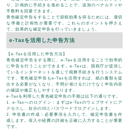
り、計画的に手続きを進めることで、追加のペナルティや
手数料を回避できます。
青色確定申告をすることで節税効果を得るためには、適切
な準備と計画性が重要です。これらのポイントを押さえ
て、効果的な確定申告を行っていきましょう。
e-Taxを活用した申告方法
【e-Taxを活用した申告方法】
青色確定申告をする際に、e-Taxを活用することで効率的
に申告を行うことができます。e-Taxは、国税庁が提供し
ているインターネットを通じて税務手続きを行うシステム
です。青色確定申告もe-Taxを活用すれば、紙の書類を提
出する必要がなくなり、手間が省けるだけでなく申告内容
の確認や修正もしやすくなります。
e-Taxを利用した青色確定申告の手順は以下の通りです。
1. e-Taxへのログイン：まずはe-Taxのウェブサイトにア
クセスし、自分のIDとパスワードでログインします。
2. 申告書の作成：必要事項を入力して、確定申告書を作
成します。収入や経費の詳細を正確に入力することが重要
です。