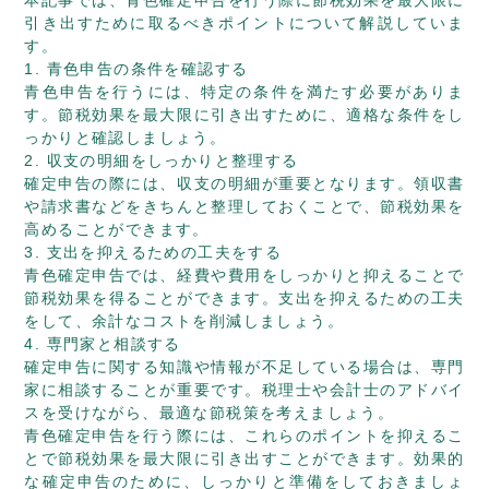
本記事では、青色確定申告を行う際に節税効果を最大限に
引き出すために取るべきポイントについて解説していま
す。
1. 青色申告の条件を確認する
青色申告を行うには、特定の条件を満たす必要がありま
す。節税効果を最大限に引き出すために、適格な条件をし
っかりと確認しましょう。
2. 収支の明細をしっかりと整理する
確定申告の際には、収支の明細が重要となります。領収書
や請求書などをきちんと整理しておくことで、節税効果を
高めることができます。
3. 支出を抑えるための工夫をする
青色確定申告では、経費や費用をしっかりと抑えることで
節税効果を得ることができます。支出を抑えるための工夫
をして、余計なコストを削減しましょう。
4. 専門家と相談する
確定申告に関する知識や情報が不足している場合は、専門
家に相談することが重要です。税理士や会計士のアドバイ
スを受けながら、最適な節税策を考えましょう。
青色確定申告を行う際には、これらのポイントを抑えるこ
とで節税効果を最大限に引き出すことができます。効果的
な確定申告のために、しっかりと準備をしておきましょ