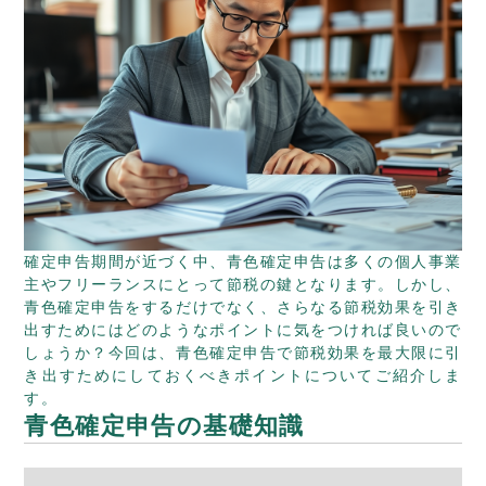
確定申告期間が近づく中、青色確定申告は多くの個人事業
主やフリーランスにとって節税の鍵となります。しかし、
青色確定申告をするだけでなく、さらなる節税効果を引き
出すためにはどのようなポイントに気をつければ良いので
しょうか？今回は、青色確定申告で節税効果を最大限に引
き出すためにしておくべきポイントについてご紹介しま
す。
青色確定申告の基礎知識