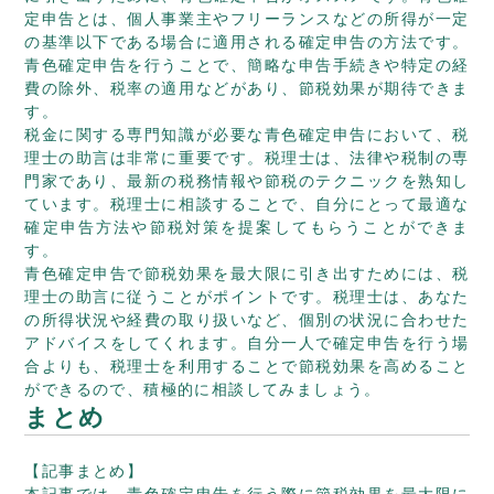
定申告とは、個人事業主やフリーランスなどの所得が一定
の基準以下である場合に適用される確定申告の方法です。
青色確定申告を行うことで、簡略な申告手続きや特定の経
費の除外、税率の適用などがあり、節税効果が期待できま
す。
税金に関する専門知識が必要な青色確定申告において、税
理士の助言は非常に重要です。税理士は、法律や税制の専
門家であり、最新の税務情報や節税のテクニックを熟知し
ています。税理士に相談することで、自分にとって最適な
確定申告方法や節税対策を提案してもらうことができま
す。
青色確定申告で節税効果を最大限に引き出すためには、税
理士の助言に従うことがポイントです。税理士は、あなた
の所得状況や経費の取り扱いなど、個別の状況に合わせた
アドバイスをしてくれます。自分一人で確定申告を行う場
合よりも、税理士を利用することで節税効果を高めること
ができるので、積極的に相談してみましょう。
まとめ
【記事まとめ】