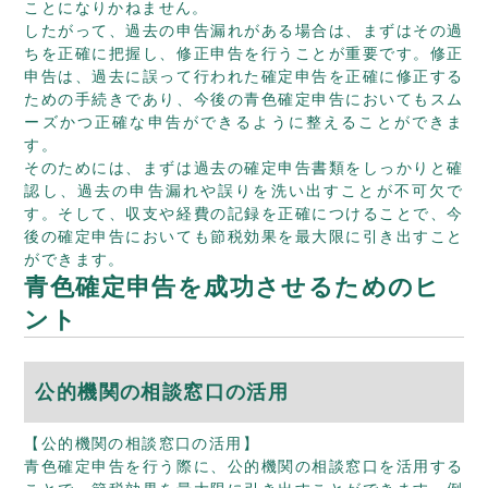
ことになりかねません。
したがって、過去の申告漏れがある場合は、まずはその過
ちを正確に把握し、修正申告を行うことが重要です。修正
申告は、過去に誤って行われた確定申告を正確に修正する
ための手続きであり、今後の青色確定申告においてもスム
ーズかつ正確な申告ができるように整えることができま
す。
そのためには、まずは過去の確定申告書類をしっかりと確
認し、過去の申告漏れや誤りを洗い出すことが不可欠で
す。そして、収支や経費の記録を正確につけることで、今
後の確定申告においても節税効果を最大限に引き出すこと
ができます。
青色確定申告を成功させるためのヒ
ント
公的機関の相談窓口の活用
【公的機関の相談窓口の活用】
青色確定申告を行う際に、公的機関の相談窓口を活用する