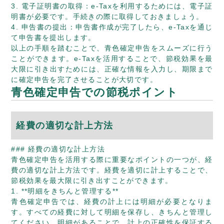
3. 電子証明書の取得：e-Taxを利用するためには、電子証
明書が必要です。手続きの際に取得しておきましょう。
4. 申告書の提出：申告書作成が完了したら、e-Taxを通じ
て申告書を提出します。
以上の手順を踏むことで、青色確定申告をスムーズに行う
ことができます。e-Taxを活用することで、節税効果を最
大限に引き出すためには、正確な情報を入力し、期限まで
に確定申告を完了させることが大切です。
青色確定申告での節税ポイント
経費の適切な計上方法
### 経費の適切な計上方法
青色確定申告を活用する際に重要なポイントの一つが、経
費の適切な計上方法です。経費を適切に計上することで、
節税効果を最大限に引き出すことができます。
1. **明細をきちんと管理する**
青色確定申告では、経費の計上には明細が必要となりま
す。すべての経費に対して明細を保存し、きちんと管理し
てください。明細があることで、計上の正確性を保証する