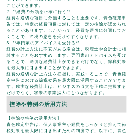
ことができます。
2. **経費の分類を正確に行う**
経費を適切な項目に分類することも重要です。青色確定申
告では、特定の経費項目に対しては一定の控除が認められ
ることがあります。したがって、経費を適切に分類してお
くことで、節税の恩恵を受けやすくなります。
3. **専門家のアドバイスを受ける**
経費の計上方法に不安がある場合は、税理士や会計士に相
談することをおすすめします。専門家のアドバイスを受け
ることで、適切な経費計上ができるだけでなく、節税効果
を最大限に引き出すことができます。
経費の適切な計上方法を把握し、実践することで、青色確
定申告における節税効果を最大限に活用することができま
す。確実な経費計上は、ビジネスの収支を正確に把握する
だけでなく、将来の事業拡大にもつながります。
控除や特例の活用方法
【控除や特例の活用方法】
青色確定申告は、個人事業主が経費をしっかりと抑えて節
税効果を最大限に引き出すための制度です。以下に、青色