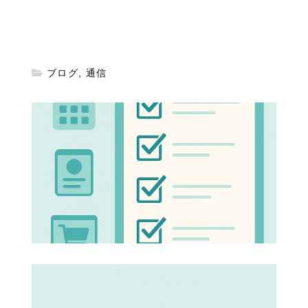
ブログ
,
通信