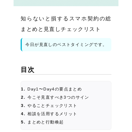
知らないと損するスマホ契約の総
まとめと見直しチェックリスト
今日が見直しのベストタイミングです。
目次
Day1〜Day4の要点まとめ
今こそ見直すべき3つのサイン
やることチェックリスト
相談を活用するメリット
まとめと行動喚起