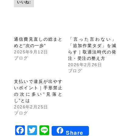
いいね:
通信費見直しの総まと
「言った言わない」
めと“次の一歩”
「追加作業タダ」を減
2025年9月12日
らす｜取適法時代の発
ブログ
注・受注の整え方
2026年2月26日
ブログ
支払いで違反が出やす
いポイント｜手形禁止
の次に多い“見落と
し”とは
2026年2月25日
ブログ
Facebook
Twitter
Line
Share