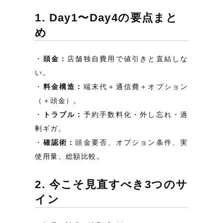
1. Day1〜Day4の要点まと
め
頭金：
店舗独自費用で値引きと直結しな
い。
料金構造：
端末代＋通信費＋オプション
（＋頭金）。
トラブル：
予約手数料化・外し忘れ・過
剰ギガ。
確認術：
頭金要否、オプション条件、実
使用量、総額比較。
2. 今こそ見直すべき3つのサ
イン