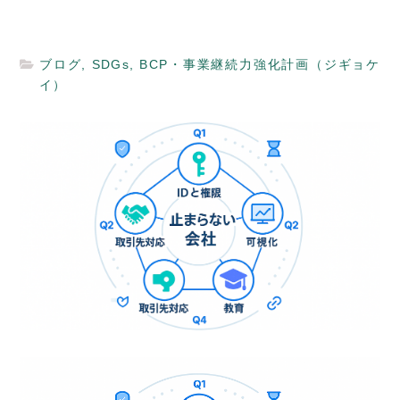
ブログ
,
SDGs
,
BCP・事業継続力強化計画（ジギョケ
イ）