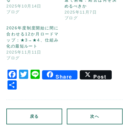
2025年10月14日
めるべきか
ブログ
2025年11月7日
ブログ
2026年度制度開始に間に
合わせる12か月ロードマ
ップ：★3→★4、仕組み
化の最短ルート
2025年11月11日
ブログ
Facebook
Twitter
Line
Share
Post
共
有
戻る
次へ