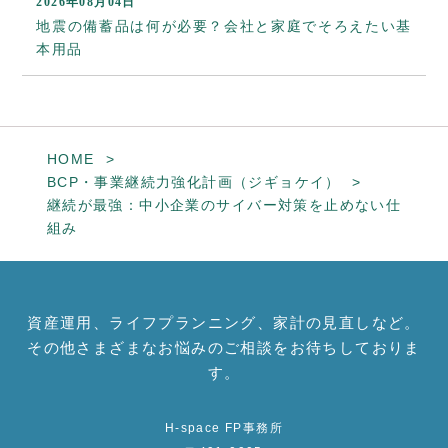
2026年08月04日
地震の備蓄品は何が必要？会社と家庭でそろえたい基
本用品
HOME
BCP・事業継続力強化計画（ジギョケイ）
継続が最強：中小企業のサイバー対策を止めない仕
組み
資産運用、ライフプランニング、家計の見直しなど。
その他さまざまなお悩みのご相談をお待ちしておりま
す。
H-space FP事務所