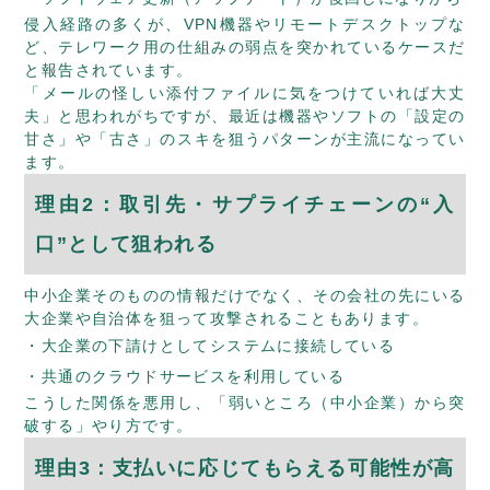
侵入経路の多くが、VPN機器やリモートデスクトップな
ど、テレワーク用の仕組みの弱点を突かれているケースだ
と報告されています。
「メールの怪しい添付ファイルに気をつけていれば大丈
夫」と思われがちですが、最近は機器やソフトの「設定の
甘さ」や「古さ」のスキを狙うパターンが主流になってい
ます。
理由2：取引先・サプライチェーンの“入
口”として狙われる
中小企業そのものの情報だけでなく、その会社の先にいる
大企業や自治体を狙って攻撃されることもあります。
大企業の下請けとしてシステムに接続している
共通のクラウドサービスを利用している
こうした関係を悪用し、「弱いところ（中小企業）から突
破する」やり方です。
理由3：支払いに応じてもらえる可能性が高