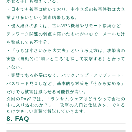
かせる手口も増えている。
日本でも被害は続いており、中小企業の被害件数は大企
業より多いという調査結果もある。
侵入経路の多くは、古いVPN機器やリモート接続など、
テレワーク関連の弱点を突いたものが中心で、メールだけ
を警戒しても不十分。
「うちは小さいから大丈夫」という考え方は、攻撃者の
実態（自動的に“弱いところ”を探して攻撃する）と合って
いない。
完璧である必要はなく、バックアップ・アップデート・
パスワード見直しなど、基本的な対策を「今から始める」
だけでも被害は減らせる可能性が高い。
次回のDay2では、「ランサムウェアはどうやって会社の
中に入り込むのか？」──攻撃の入口と仕組みを、できる
だけやさしい言葉で解説していきます。
8. FAQ