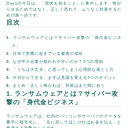
Day1の今日は、「現状を知ること」に集中します。怖が
らせるためではなく、正しく恐れて、ムリなく対策するた
めの第一歩です。
目次
ランサムウェアとは？サイバー攻撃の「身代金ビジネ
ス」
日本で実際に起きている被害の傾向
なぜ中小企業が狙われやすいのか？3つの理由
「うちは大丈夫」と思ってしまう心理的な落とし穴
今日からできる、まずは意識を変える3つのポイント
まとめ：正しく怖がれば、対策はまだ間に合う
1. ランサムウェアとは？サイバー攻
撃の「身代金ビジネス」
ランサムウェアは、社内のパソコンやサーバーのデータを
勝手に暗号化し、「元に戻してほしければお金を払え」と
要求する攻撃のことです。