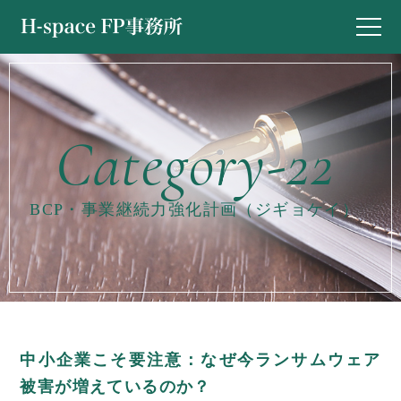
BCP・事業継続力強化計画（ジギョケイ）
中小企業こそ要注意：なぜ今ランサムウェア
被害が増えているのか？