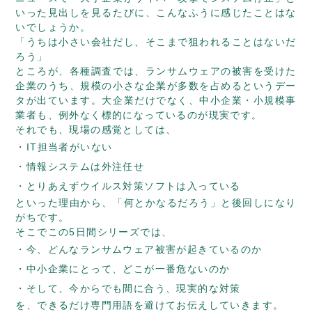
いった見出しを見るたびに、こんなふうに感じたことはな
いでしょうか。
「うちは小さい会社だし、そこまで狙われることはないだ
ろう」
ところが、各種調査では、ランサムウェアの被害を受けた
企業のうち、規模の小さな企業が多数を占めるというデー
タが出ています。大企業だけでなく、中小企業・小規模事
業者も、例外なく標的になっているのが現実です。
それでも、現場の感覚としては、
IT担当者がいない
情報システムは外注任せ
とりあえずウイルス対策ソフトは入っている
といった理由から、「何とかなるだろう」と後回しになり
がちです。
そこでこの5日間シリーズでは、
今、どんなランサムウェア被害が起きているのか
中小企業にとって、どこが一番危ないのか
そして、今からでも間に合う、現実的な対策
を、できるだけ専門用語を避けてお伝えしていきます。