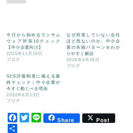
今日から始めるランサム
なぜ対策していない会社
ウェア対策10チェック
ほど危ないのか。中小企
【中小企業向け】
業の失敗パターンをわか
2025年11月25日
りやすく解説
ブログ
2026年4月26日
ブログ
SCS評価制度に備える最
終チェック｜中小企業が
今すぐ動くべき理由
2026年6月13日
ブログ
Facebook
Twitter
Line
Share
Post
共