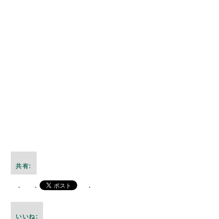
共有:
いいね: