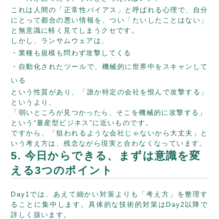
これは人間の「正常性バイアス」と呼ばれる心理で、自分
にとって都合の悪い情報を、つい「たいしたことはない」
と無意識に軽く見てしまうクセです。
しかし、ランサムウェアは、
業種も規模も問わず攻撃してくる
自動化されたツールで、機械的に世界中をスキャンして
いる
という性質があり、「誰か特定の会社を恨んで攻撃する」
というより、
「弱いところが見つかったら、そこを機械的に攻撃する」
という“量産型ビジネス”に近いものです。
ですから、「狙われるような会社じゃないから大丈夫」と
いう考え方は、残念ながら現実と合わなくなっています。
5. 今日からできる、まずは意識を変
える3つのポイント
Day1では、あえて細かい対策よりも「考え方」を整理す
ることに集中します。具体的な技術的対策はDay2以降で
詳しく扱います。