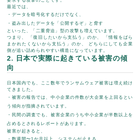
最近では、
データを暗号化するだけでなく、
盗み出したデータを「公開するぞ」と脅す
といった、「二重脅迫」型の攻撃も増えています。
つまり、 「復旧したいから支払う」のか、 「情報をばら
まかれたくないから支払う」のか、 どちらにしても企業
側が追い詰められやすい構造になっています。
2. 日本で実際に起きている被害の傾
向
日本国内でも、ここ数年でランサムウェア被害は増え続け
てきました。
被害の報告では、中小企業の件数が大企業を上回るとい
う傾向が指摘されています。
民間の調査でも、被害企業のうち中小企業が半数以上を
占めるとされるレポートがあります。
被害が起きると、
数週間〜1か月以上、システムが止まる