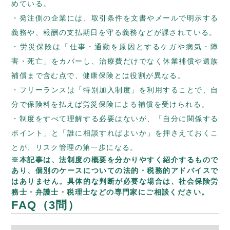
めている。
発注側の企業には、取引条件を文書やメールで明示する
義務や、報酬の支払期日を守る義務などが課されている。
労災保険は「仕事・通勤を原因とするケガや病気・障
害・死亡」をカバーし、治療費だけでなく休業補償や遺族
補償まで含む点で、健康保険とは役割が異なる。
フリーランスは「特別加入制度」を利用することで、自
分で保険料を払えば労災保険による補償を受けられる。
制度をすべて理解する必要はないが、「自分に関係する
ポイント」と「誰に相談すればよいか」を押さえておくこ
とが、リスク管理の第一歩になる。
※本記事は、法制度の概要を分かりやすく紹介するもので
あり、個別のケースについての法的・税務的アドバイスで
はありません。具体的な判断が必要な場合は、社会保険労
務士・弁護士・税理士などの専門家にご相談ください。
FAQ（3問）