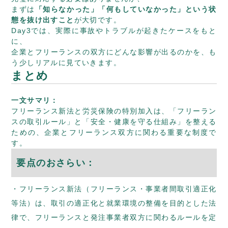
まずは
「知らなかった」「何もしていなかった」という状
態を抜け出すこと
が大切です。
Day3では、実際に事故やトラブルが起きたケースをもと
に、
企業とフリーランスの双方にどんな影響が出るのかを、も
う少しリアルに見ていきます。
まとめ
一文サマリ：
フリーランス新法と労災保険の特別加入は、「フリーラン
スの取引ルール」と「安全・健康を守る仕組み」を整える
ための、企業とフリーランス双方に関わる重要な制度で
す。
要点のおさらい：
フリーランス新法（フリーランス・事業者間取引適正化
等法）は、取引の適正化と就業環境の整備を目的とした法
律で、フリーランスと発注事業者双方に関わるルールを定