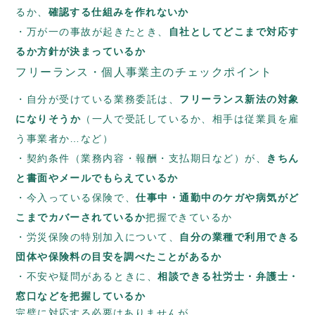
るか、
確認する仕組みを作れないか
万が一の事故が起きたとき、
自社としてどこまで対応す
るか方針が決まっているか
フリーランス・個人事業主のチェックポイント
自分が受けている業務委託は、
フリーランス新法の対象
になりそうか
（一人で受託しているか、相手は従業員を雇
う事業者か…など）
契約条件（業務内容・報酬・支払期日など）が、
きちん
と書面やメールでもらえているか
今入っている保険で、
仕事中・通勤中のケガや病気がど
こまでカバーされているか
把握できているか
労災保険の特別加入について、
自分の業種で利用できる
団体や保険料の目安を調べたことがあるか
不安や疑問があるときに、
相談できる社労士・弁護士・
窓口などを把握しているか
完璧に対応する必要はありませんが、