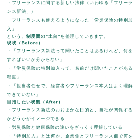
フリーランスに関する新しい法律（いわゆる「フリーラ
ンス新法」）
フリーランスも使えるようになった「労災保険の特別加
入」
という、
制度面の“土台”
を整理していきます。
現状（Before）
「フリーランス新法って聞いたことはあるけれど、何を
すればいいか分からない」
「労災保険の特別加入って、名前だけ聞いたことがある
程度」
「担当者任せで、経営者やフリーランス本人はよく理解
できていない」
目指したい状態（After）
フリーランス新法のおおまかな目的と、自社が関係する
かどうかがイメージできる
労災保険と健康保険の違いをざっくり理解している
「特別加入」とは何か、企業側とフリーランス側で何を