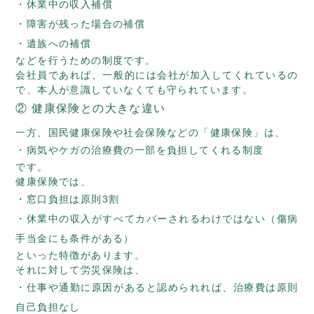
休業中の収入補償
障害が残った場合の補償
遺族への補償
などを行うための制度です。
会社員であれば、一般的には会社が加入してくれているの
で、本人が意識していなくても守られています。
② 健康保険との大きな違い
一方、国民健康保険や社会保険などの「健康保険」は、
病気やケガの治療費の一部を負担してくれる制度
です。
健康保険では、
窓口負担は原則3割
休業中の収入がすべてカバーされるわけではない（傷病
手当金にも条件がある）
といった特徴があります。
それに対して労災保険は、
仕事や通勤に原因があると認められれば、治療費は原則
自己負担なし