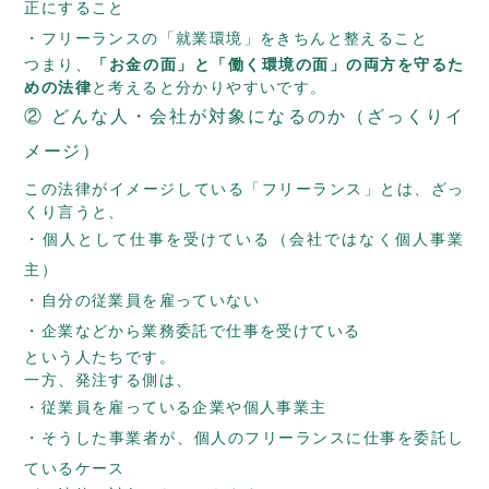
正にすること
フリーランスの「就業環境」をきちんと整えること
つまり、
「お金の面」と「働く環境の面」の両方を守るた
めの法律
と考えると分かりやすいです。
② どんな人・会社が対象になるのか（ざっくりイ
メージ）
この法律がイメージしている「フリーランス」とは、ざっ
くり言うと、
個人として仕事を受けている（会社ではなく個人事業
主）
自分の従業員を雇っていない
企業などから業務委託で仕事を受けている
という人たちです。
一方、発注する側は、
従業員を雇っている企業や個人事業主
そうした事業者が、個人のフリーランスに仕事を委託し
ているケース