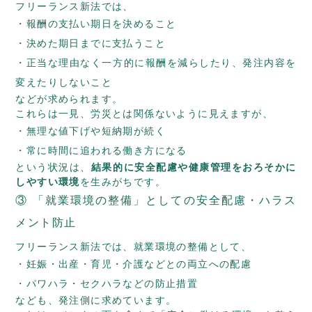
フリーランス新法では、
報酬の支払い期日を決めること
決めた期日までに支払うこと
正当な理由なく一方的に報酬を減らしたり、発注内容を
変えたりしないこと
などが求められます。
これらは一見、労災とは関係ないように見えますが、
無理な値下げや短納期が続く
常に時間に追われる働き方になる
という状況は、
結果的に安全配慮や健康管理をおろそかに
しやすい環境
を生みがちです。
③ 「就業環境の整備」としての安全配慮・ハラス
メント防止
フリーランス新法では、就業環境の整備として、
妊娠・出産・育児・介護などとの両立への配慮
パワハラ・セクハラなどの防止措置
なども、発注側に求めています。