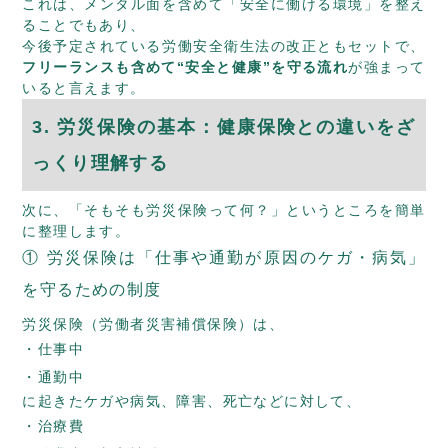
これは、メンタル面を含めて「安全に働ける環境」を整え
ることでもあり、
今後予定されている労働安全衛生法の改正ともセットで、
フリーランスも含めて“安全と健康”を守る流れ
が強まって
いると言えます。
3. 労災保険の基本：健康保険との違いをざ
っくり理解する
次に、「そもそも労災保険って何？」というところを簡単
に整理します。
① 労災保険は「仕事や通勤が原因のケガ・病気」
を守るための制度
労災保険（労働者災害補償保険）は、
仕事中
通勤中
に起きたケガや病気、障害、死亡などに対して、
治療費