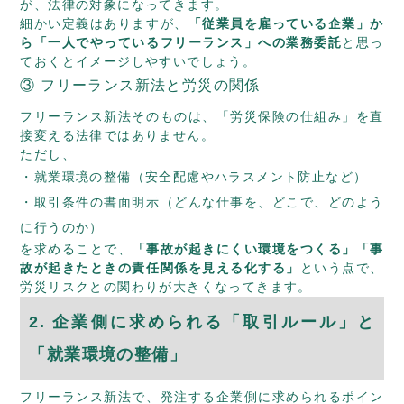
が、法律の対象になってきます。
細かい定義はありますが、
「従業員を雇っている企業」か
ら「一人でやっているフリーランス」への業務委託
と思っ
ておくとイメージしやすいでしょう。
③ フリーランス新法と労災の関係
フリーランス新法そのものは、「労災保険の仕組み」を直
接変える法律ではありません。
ただし、
就業環境の整備（安全配慮やハラスメント防止など）
取引条件の書面明示（どんな仕事を、どこで、どのよう
に行うのか）
を求めることで、
「事故が起きにくい環境をつくる」「事
故が起きたときの責任関係を見える化する」
という点で、
労災リスクとの関わりが大きくなってきます。
2. 企業側に求められる「取引ルール」と
「就業環境の整備」
フリーランス新法で、発注する企業側に求められるポイン