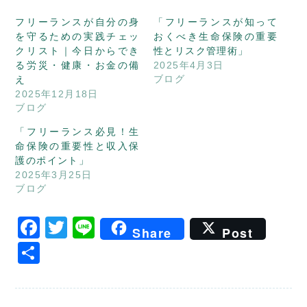
フリーランスが自分の身
「フリーランスが知って
を守るための実践チェッ
おくべき生命保険の重要
クリスト｜今日からでき
性とリスク管理術」
る労災・健康・お金の備
2025年4月3日
ブログ
え
2025年12月18日
ブログ
「フリーランス必見！生
命保険の重要性と収入保
護のポイント」
2025年3月25日
ブログ
Facebook
Twitter
Line
Share
Post
共
有