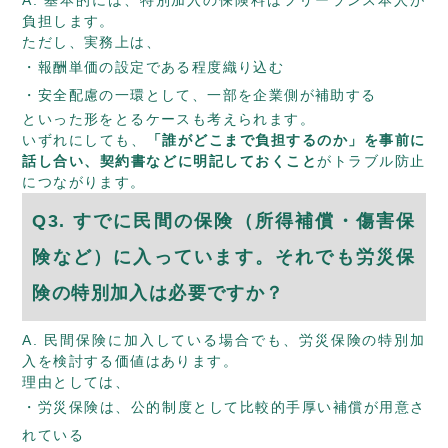
負担します。
ただし、実務上は、
報酬単価の設定である程度織り込む
安全配慮の一環として、一部を企業側が補助する
といった形をとるケースも考えられます。
いずれにしても、
「誰がどこまで負担するのか」を事前に
話し合い、契約書などに明記しておくこと
がトラブル防止
につながります。
Q3. すでに民間の保険（所得補償・傷害保
険など）に入っています。それでも労災保
険の特別加入は必要ですか？
A. 民間保険に加入している場合でも、労災保険の特別加
入を検討する価値はあります。
理由としては、
労災保険は、公的制度として比較的手厚い補償が用意さ
れている