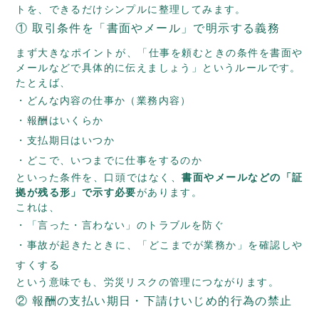
トを、できるだけシンプルに整理してみます。
① 取引条件を「書面やメール」で明示する義務
まず大きなポイントが、「仕事を頼むときの条件を書面や
メールなどで具体的に伝えましょう」というルールです。
たとえば、
どんな内容の仕事か（業務内容）
報酬はいくらか
支払期日はいつか
どこで、いつまでに仕事をするのか
といった条件を、口頭ではなく、
書面やメールなどの「証
拠が残る形」で示す必要
があります。
これは、
「言った・言わない」のトラブルを防ぐ
事故が起きたときに、「どこまでが業務か」を確認しや
すくする
という意味でも、労災リスクの管理につながります。
② 報酬の支払い期日・下請けいじめ的行為の禁止