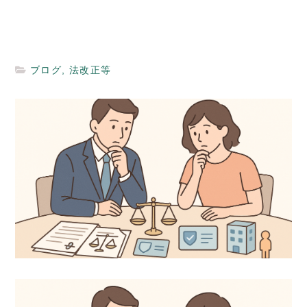
ブログ
,
法改正等