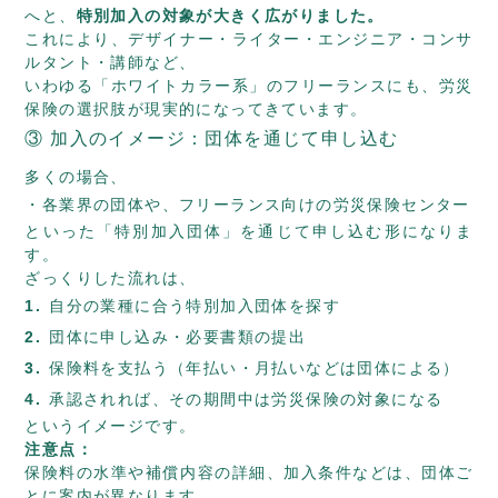
へと、
特別加入の対象が大きく広がりました。
これにより、デザイナー・ライター・エンジニア・コンサ
ルタント・講師など、
いわゆる「ホワイトカラー系」のフリーランスにも、労災
保険の選択肢が現実的になってきています。
③ 加入のイメージ：団体を通じて申し込む
多くの場合、
各業界の団体や、フリーランス向けの労災保険センター
といった「特別加入団体」を通じて申し込む形になりま
す。
ざっくりした流れは、
自分の業種に合う特別加入団体を探す
団体に申し込み・必要書類の提出
保険料を支払う（年払い・月払いなどは団体による）
承認されれば、その期間中は労災保険の対象になる
というイメージです。
注意点：
保険料の水準や補償内容の詳細、加入条件などは、団体ご
とに案内が異なります。