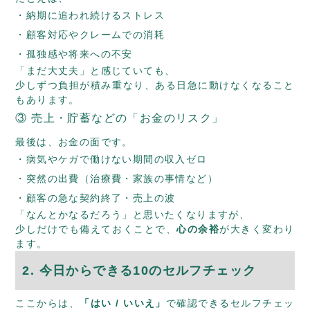
納期に追われ続けるストレス
顧客対応やクレームでの消耗
孤独感や将来への不安
「まだ大丈夫」と感じていても、
少しずつ負担が積み重なり、ある日急に動けなくなること
もあります。
③ 売上・貯蓄などの「お金のリスク」
最後は、お金の面です。
病気やケガで働けない期間の収入ゼロ
突然の出費（治療費・家族の事情など）
顧客の急な契約終了・売上の波
「なんとかなるだろう」と思いたくなりますが、
少しだけでも備えておくことで、
心の余裕
が大きく変わり
ます。
2. 今日からできる10のセルフチェック
ここからは、
「はい / いいえ」
で確認できるセルフチェッ