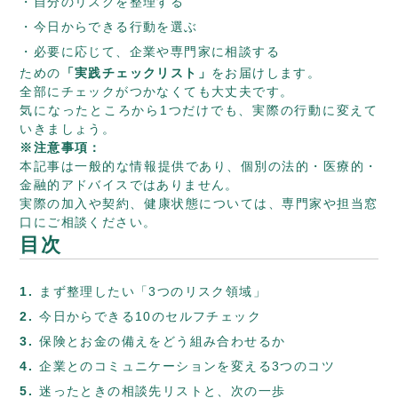
自分のリスクを整理する
今日からできる行動を選ぶ
必要に応じて、企業や専門家に相談する
ための
「実践チェックリスト」
をお届けします。
全部にチェックがつかなくても大丈夫です。
気になったところから1つだけでも、実際の行動に変えて
いきましょう。
※注意事項：
本記事は一般的な情報提供であり、個別の法的・医療的・
金融的アドバイスではありません。
実際の加入や契約、健康状態については、専門家や担当窓
口にご相談ください。
目次
まず整理したい「3つのリスク領域」
今日からできる10のセルフチェック
保険とお金の備えをどう組み合わせるか
企業とのコミュニケーションを変える3つのコツ
迷ったときの相談先リストと、次の一歩