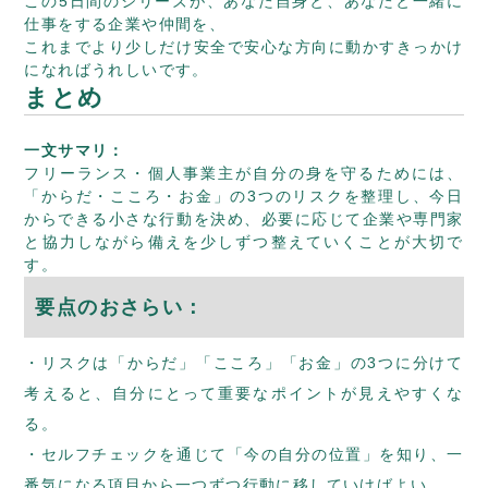
この5日間のシリーズが、あなた自身と、あなたと一緒に
仕事をする企業や仲間を、
これまでより少しだけ安全で安心な方向に動かすきっかけ
になればうれしいです。
まとめ
一文サマリ：
フリーランス・個人事業主が自分の身を守るためには、
「からだ・こころ・お金」の3つのリスクを整理し、今日
からできる小さな行動を決め、必要に応じて企業や専門家
と協力しながら備えを少しずつ整えていくことが大切で
す。
要点のおさらい：
リスクは「からだ」「こころ」「お金」の3つに分けて
考えると、自分にとって重要なポイントが見えやすくな
る。
セルフチェックを通じて「今の自分の位置」を知り、一
番気になる項目から一つずつ行動に移していけばよい。