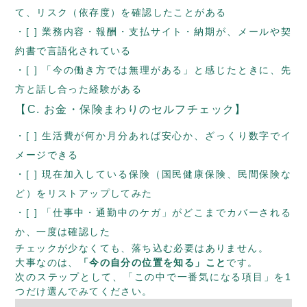
て、リスク（依存度）を確認したことがある
[ ] 業務内容・報酬・支払サイト・納期が、メールや契
約書で言語化されている
[ ] 「今の働き方では無理がある」と感じたときに、先
方と話し合った経験がある
【C. お金・保険まわりのセルフチェック】
[ ] 生活費が何か月分あれば安心か、ざっくり数字でイ
メージできる
[ ] 現在加入している保険（国民健康保険、民間保険な
ど）をリストアップしてみた
[ ] 「仕事中・通勤中のケガ」がどこまでカバーされる
か、一度は確認した
チェックが少なくても、落ち込む必要はありません。
大事なのは、
「今の自分の位置を知る」こと
です。
次のステップとして、「この中で一番気になる項目」を1
つだけ選んでみてください。