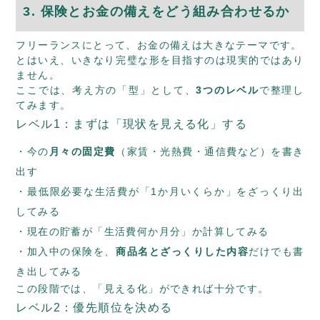
3. 保険とお金の備えをどう組み合わせるか
フリーランスにとって、お金の備えは大きなテーマです。
とはいえ、いきなり完璧な形を目指すのは現実的ではあり
ません。
ここでは、考え方の「型」として、
3つのレベル
で整理し
てみます。
レベル1：まずは「現状を見える化」する
今の
月々の固定費
（家賃・光熱費・通信費など）を書き
出す
最低限必要な生活費が「1か月いくらか」をざっくり出
してみる
現在の貯蓄が「生活費何か月分」か計算してみる
加入中の保険を、
商品名とざっくりした内容
だけでも書
き出してみる
この段階では、「見える化」ができれば十分です。
レベル2：優先順位を決める