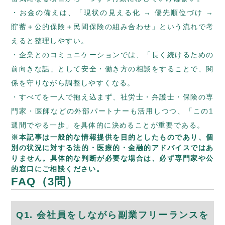
お金の備えは、「現状の見える化 → 優先順位づけ →
貯蓄＋公的保険＋民間保険の組み合わせ」という流れで考
えると整理しやすい。
企業とのコミュニケーションでは、「長く続けるための
前向きな話」として安全・働き方の相談をすることで、関
係を守りながら調整しやすくなる。
すべてを一人で抱え込まず、社労士・弁護士・保険の専
門家・医師などの外部パートナーも活用しつつ、「この1
週間でやる一歩」を具体的に決めることが重要である。
※本記事は一般的な情報提供を目的としたものであり、個
別の状況に対する法的・医療的・金融的アドバイスではあ
りません。具体的な判断が必要な場合は、必ず専門家や公
的窓口にご相談ください。
FAQ（3問）
Q1. 会社員をしながら副業フリーランスを