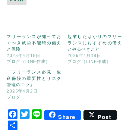
フリーランスが知ってお
起業したばかりのフリー
くべき就労不能時の備え
ランスにおすすめの備え
と保険
とやるべきこと
2025年4月15日
2025年4月18日
ブログ（LINE作成）
ブログ（LINE作成）
「フリーランス必見！生
命保険の重要性とリスク
管理のコツ」
2025年4月2日
ブログ
Facebook
Twitter
Line
Share
Post
共