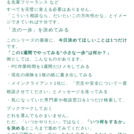
る先輩フリーランス など
すべてを完璧に覚える必要はありません。
「こういう相談なら、だいたいこの方向性かな」とイメー
ジできていれば十分です。
「次の一歩」を決めてみる
このシリーズの最後に、
今日決めてほしいことは1つだけ
です。
「この1週間でやってみる“小さな一歩”は何か？」
例としては、こんなものがあります。
PC作業時間を1週間だけメモしてみる
現在の保険を1枚の紙に書き出してみる
メインクライアント1社に、「労災や安全について一度
相談させてください」とメッセージを送ってみる
気になっていた専門家や相談窓口を1つだけ検索して、
ブックマークしておく
どれを選んでもかまいません。
ただ、「いつかやりたい」ではなく、
「いつ何をするか」
を決める
ところまで進めてみてください。