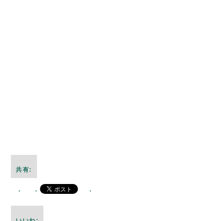
共有:
いいね: