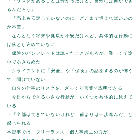
「リスクがあることは分かったけど、自分には何ができ
るんだろう」
「売上も安定していないのに、どこまで備えればいいの
か不安」
なんとなく将来や健康が不安だけれど、具体的な行動に
は落とし込めていない
保険のパンフレットは読んだことがあるが、難しくて途
中であきらめた
クライアントに「安全」や「保険」の話をするのが怖く
て、聞けていない
自分の仕事のリスクを、ざっくり言葉で説明できる
今日からできる小さな行動が、いくつか具体的に見えて
いる
「全部はできていないけれど、前よりは一歩進んだ」と
感じられる
本記事では、フリーランス・個人事業主の方が、