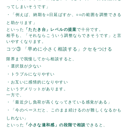
ってしまいそうです」
「例えば、納期を○日延ばすか、○○の範囲を調整できる
と助かります」
といった
「たたき台」レベルの提案
で十分です。
相手も、「それならこういう調整ならできそうです」と言
いやすくなります。
コツ③ 「早めに小さく相談する」クセをつける
限界まで我慢してから相談すると、
選択肢が少ない
トラブルになりやすい
お互いに感情的になりやすい
というデメリットがあります。
一方で、
「最近少し負荷が高くなってきている感覚がある」
「今のペースだと、このまま続けるのが難しくなるかも
しれない」
といった
「小さな違和感」の段階で相談
できると、