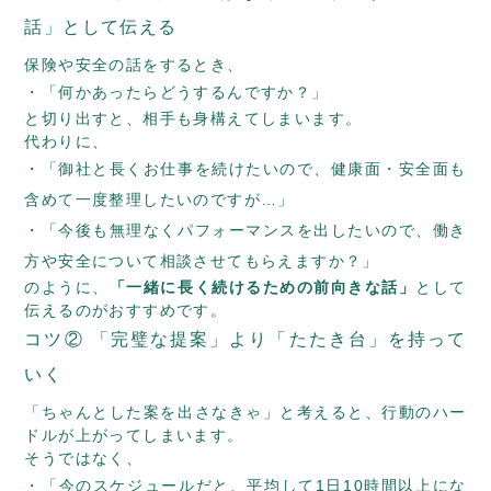
話」として伝える
保険や安全の話をするとき、
「何かあったらどうするんですか？」
と切り出すと、相手も身構えてしまいます。
代わりに、
「御社と長くお仕事を続けたいので、健康面・安全面も
含めて一度整理したいのですが…」
「今後も無理なくパフォーマンスを出したいので、働き
方や安全について相談させてもらえますか？」
のように、
「一緒に長く続けるための前向きな話」
として
伝えるのがおすすめです。
コツ② 「完璧な提案」より「たたき台」を持って
いく
「ちゃんとした案を出さなきゃ」と考えると、行動のハー
ドルが上がってしまいます。
そうではなく、
「今のスケジュールだと、平均して1日10時間以上にな