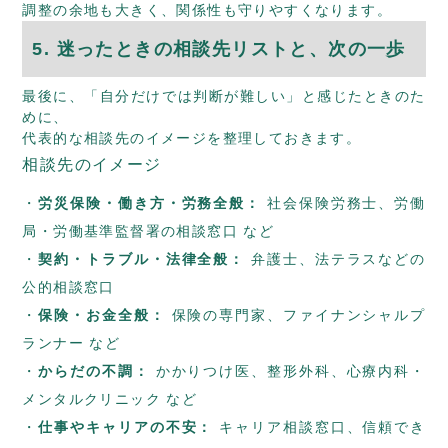
調整の余地も大きく、関係性も守りやすくなります。
5. 迷ったときの相談先リストと、次の一歩
最後に、「自分だけでは判断が難しい」と感じたときのた
めに、
代表的な相談先のイメージを整理しておきます。
相談先のイメージ
労災保険・働き方・労務全般：
社会保険労務士、労働
局・労働基準監督署の相談窓口 など
契約・トラブル・法律全般：
弁護士、法テラスなどの
公的相談窓口
保険・お金全般：
保険の専門家、ファイナンシャルプ
ランナー など
からだの不調：
かかりつけ医、整形外科、心療内科・
メンタルクリニック など
仕事やキャリアの不安：
キャリア相談窓口、信頼でき