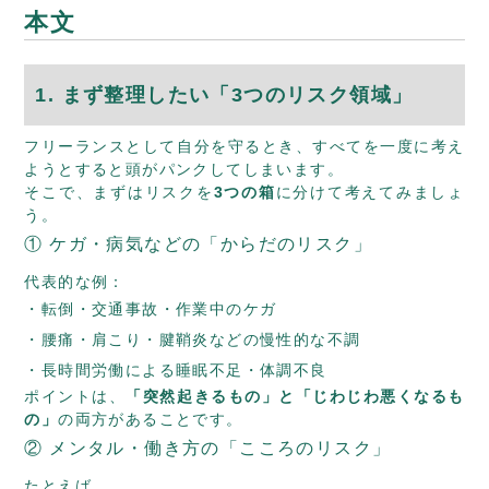
本文
1. まず整理したい「3つのリスク領域」
フリーランスとして自分を守るとき、すべてを一度に考え
ようとすると頭がパンクしてしまいます。
そこで、まずはリスクを
3つの箱
に分けて考えてみましょ
う。
① ケガ・病気などの「からだのリスク」
代表的な例：
転倒・交通事故・作業中のケガ
腰痛・肩こり・腱鞘炎などの慢性的な不調
長時間労働による睡眠不足・体調不良
ポイントは、
「突然起きるもの」と「じわじわ悪くなるも
の」
の両方があることです。
② メンタル・働き方の「こころのリスク」
たとえば、