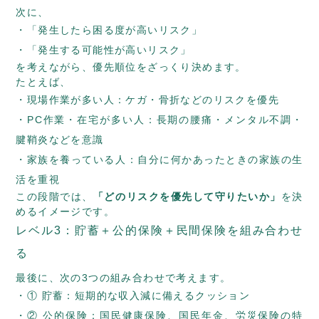
次に、
「発生したら困る度が高いリスク」
「発生する可能性が高いリスク」
を考えながら、優先順位をざっくり決めます。
たとえば、
現場作業が多い人：ケガ・骨折などのリスクを優先
PC作業・在宅が多い人：長期の腰痛・メンタル不調・
腱鞘炎などを意識
家族を養っている人：自分に何かあったときの家族の生
活を重視
この段階では、
「どのリスクを優先して守りたいか」
を決
めるイメージです。
レベル3：貯蓄＋公的保険＋民間保険を組み合わせ
る
最後に、次の3つの組み合わせで考えます。
① 貯蓄：短期的な収入減に備えるクッション
② 公的保険：国民健康保険、国民年金、労災保険の特