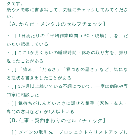
クです。
紙やメモ帳に書き写して、気軽にチェックしてみてくださ
い。
【A. からだ・メンタルのセルフチェック】
[ ] 1日あたりの「平均作業時間（PC・現場）」を、だ
いたい把握している
[ ] ここ1か月くらいの睡眠時間・休みの取り方を、振り
返ったことがある
[ ] 「痛み」「だるさ」「寝つきの悪さ」など、気にな
る症状を書き出したことがある
[ ] 3か月以上続いている不調について、一度は病院や専
門家に相談した
[ ] 気持ちがしんどいときに話せる相手（家族・友人・
専門の窓口など）が1人以上いる
【B. 仕事・契約まわりのセルフチェック】
[ ] メインの取引先・プロジェクトをリストアップし