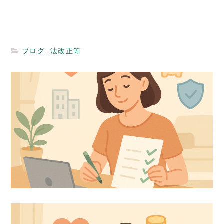
ブログ
,
法改正等