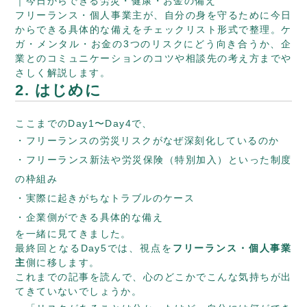
｜今日からできる労災・健康・お金の備え
フリーランス・個人事業主が、自分の身を守るために今日
からできる具体的な備えをチェックリスト形式で整理。ケ
ガ・メンタル・お金の3つのリスクにどう向き合うか、企
業とのコミュニケーションのコツや相談先の考え方までや
さしく解説します。
2. はじめに
ここまでのDay1〜Day4で、
フリーランスの労災リスクがなぜ深刻化しているのか
フリーランス新法や労災保険（特別加入）といった制度
の枠組み
実際に起きがちなトラブルのケース
企業側ができる具体的な備え
を一緒に見てきました。
最終回となるDay5では、視点を
フリーランス・個人事業
主
側に移します。
これまでの記事を読んで、心のどこかでこんな気持ちが出
てきていないでしょうか。