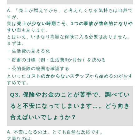
A. 「売上が増えてから」と考えたくなる気持ちは自然で
すが、
実は
売上が少ない時期こそ、1つの事故が致命的になりや
すい
面もあります。
とはいえ、いきなり高額な保険に入る必要はありません。
まずは、
生活費の見える化
貯蓄の目標（例：生活費3か月分）を決める
公的保険の範囲を確認する
といった
コストのかからないステップ
から始めるのがおす
すめです。
Q3. 保険やお金のことが苦手で、調べてい
ると不安になってしまいます…。どう向き
合えばいいでしょうか？
A. 不安になるのは、とても自然な反応です。
大事なのは、