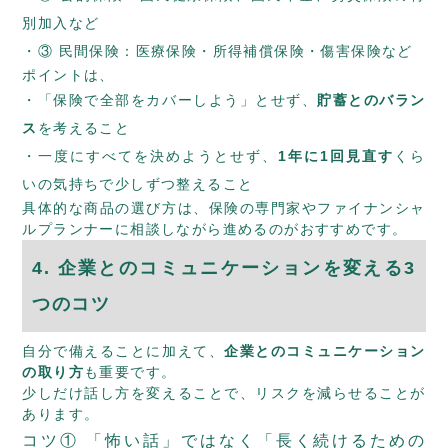
別加入など
③ 民間保険：医療保険・所得補償保険・傷害保険など
ポイントは、
「保険で全部をカバーしよう」とせず、
貯蓄とのバラン
ス
を考えること
一度にすべてを決めようとせず、
1年に1回見直す
くら
いの気持ちで少しずつ整えること
具体的な商品の選び方は、保険の専門家やファイナンシャ
ルプランナーに相談しながら進めるのがおすすめです。
4. 企業とのコミュニケーションを変える3
つのコツ
自分で備えることに加えて、
企業とのコミュニケーション
の取り方
も重要です。
少しだけ話し方を変えることで、リスクを減らせることが
あります。
コツ① 「怖い話」ではなく「長く続けるための