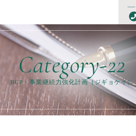
BCP・事業継続力強化計画（ジギョケイ）