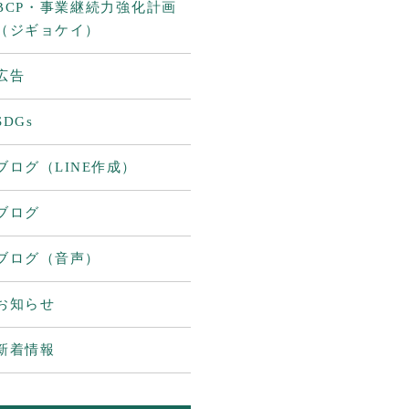
BCP・事業継続力強化計画
（ジギョケイ）
広告
SDGs
ブログ（LINE作成）
ブログ
ブログ（音声）
お知らせ
新着情報