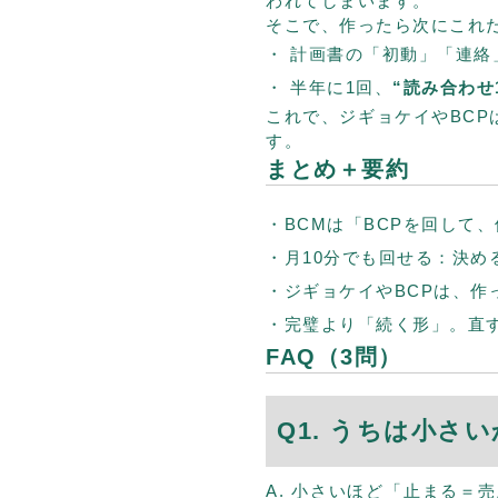
われてしまいます。
そこで、作ったら次にこれ
計画書の「初動」「連絡
半年に1回、
“読み合わせ
これで、ジギョケイやBC
す。
まとめ＋要約
BCMは「BCPを回して
月10分でも回せる：決める
ジギョケイやBCPは、
完璧より「続く形」。直
FAQ（3問）
Q1. うちは小さ
A. 小さいほど「止まる＝