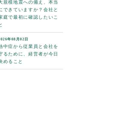
大規模地震への備え、本当
にできていますか？会社と
家庭で最初に確認したいこ
と
2026年08月02日
熱中症から従業員と会社を
守るために、経営者が今日
決めること