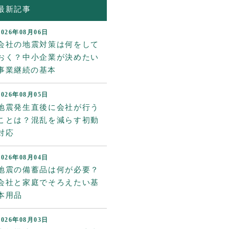
最新記事
2026年08月06日
会社の地震対策は何をして
おく？中小企業が決めたい
事業継続の基本
2026年08月05日
地震発生直後に会社が行う
ことは？混乱を減らす初動
対応
2026年08月04日
地震の備蓄品は何が必要？
会社と家庭でそろえたい基
本用品
2026年08月03日