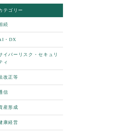
カテゴリー
相続
AI・DX
サイバーリスク・セキュリ
ティ
法改正等
通信
資産形成
健康経営