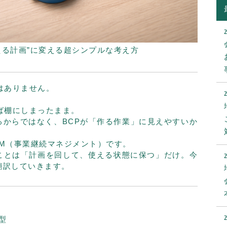
使える計画”に変える超シンプルな考え方
はありません。
。
ば棚にしまったまま。
るからではなく、BCPが「作る作業」に見えやすいか
CM（事業継続マネジメント）です。
ことは「計画を回して、使える状態に保つ」だけ。今
翻訳していきます。
型