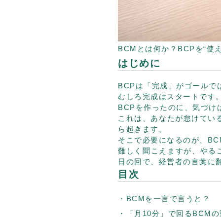
BCMとは何か？BCPを“
はじめに
BCPは「完成」がゴールで
むしろ完成はスタートです
BCPを作ったのに、気づけ
これは、あなたが怠けてい
ら起きます。
そこで必要になるのが、B
難しく聞こえますが、やる
日の回で、経営者の言葉に
目次
BCMを一言で言うと？
「月10分」で回るBCMの