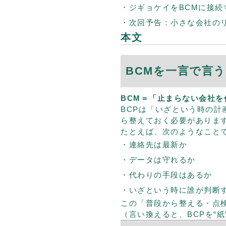
ジギョケイをBCMに接続
次回予告：小さな会社の
本文
BCMを一言で言
BCM＝「止まらない会社を
BCPは「いざという時の
ら整えておく必要がありま
たとえば、次のようなこと
連絡先は最新か
データは守れるか
代わりの手段はあるか
いざという時に誰が判断
この「普段から整える・点
（言い換えると、BCPを“