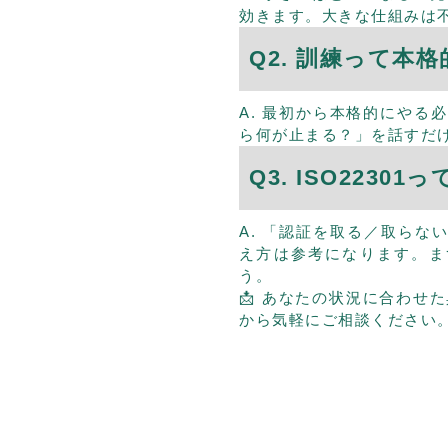
効きます。大きな仕組みは不
Q2. 訓練って本
A. 最初から本格的にやる
ら何が止まる？」を話すだ
Q3. ISO2230
A. 「認証を取る／取ら
え方は参考になります。ま
う。
📩 あなたの状況に合わせ
から気軽にご相談ください