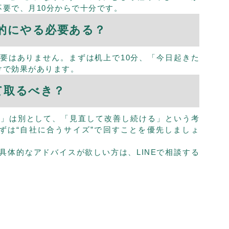
要で、月10分からで十分です。
格的にやる必要ある？
必要はありません。まずは机上で10分、「今日起きた
けで効果があります。
1って取るべき？
ない」は別として、「見直して改善し続ける」という考
ずは“自社に合うサイズ”で回すことを優先しましょ
た具体的なアドバイスが欲しい方は、
LINEで相談する
。