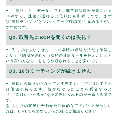
A. 「連絡」と「データ」です。非常時は情報が先に止ま
りやすく、連絡が遅れると信頼にも影響します。まず
は“連絡テンプレ”と“バックアップ確認”から始めるのがお
すすめです。
Q2. 取引先にBCPを聞くのは失礼？
A. 失礼ではありません。「非常時の連絡方法だけ確認し
たい」「納期が遅れそうな時の連絡ルールを揃えたい」と
いう言い方なら、むしろ歓迎されることが多いです。
Q3. 10分ミーティングが続きません。
A. 最初から毎月やらなくて大丈夫です。半年に1回でも十
分価値があります。続かなかったことを反省するよ
り、“次はいつやるか”を予定表に入れるのが一番の近道で
す。
📩 あなたの状況に合わせた具体的なアドバイスが欲しい
方は、
LINEで相談する
から気軽にご相談ください。