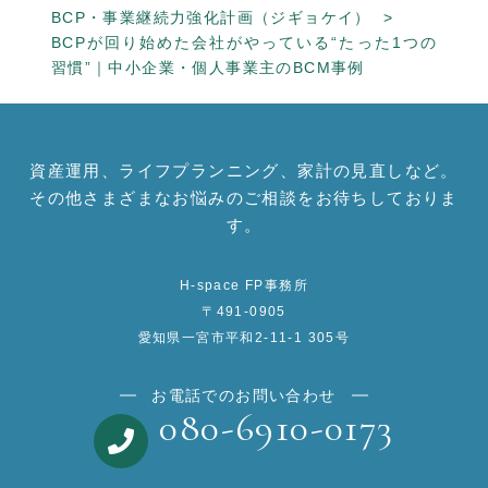
BCP・事業継続力強化計画（ジギョケイ）
BCPが回り始めた会社がやっている“たった1つの
習慣”｜中小企業・個人事業主のBCM事例
資産運用、ライフプランニング、家計の見直しなど。
その他さまざまなお悩みのご相談をお待ちしておりま
す。
H-space FP事務所
〒491-0905
愛知県一宮市平和2-11-1 305号
お電話でのお問い合わせ
080-6910-0173