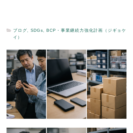
ブログ
,
SDGs
,
BCP・事業継続力強化計画（ジギョケ
イ）