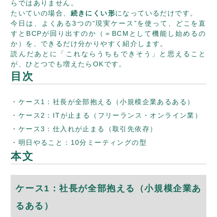
らではありません。
たいていの場合、
続きにくい形
になっているだけです。
今日は、よくある3つの“現実ケース”を使って、どこを直
すとBCPが回り出すのか（＝BCMとして機能し始めるの
か）を、できるだけ分かりやすく紹介します。
読んだあとに「これならうちもできそう」と思えること
が、ひとつでも増えたらOKです。
目次
ケース1：社長が全部抱える（小規模企業あるある）
ケース2：ITが止まる（フリーランス・オンライン業）
ケース3：仕入れが止まる（取引先依存）
明日やること：10分ミーティングの型
本文
ケース1：社長が全部抱える（小規模企業あ
るある）