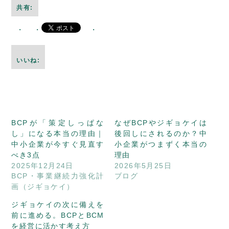
共有:
いいね:
BCPが「策定しっぱな
なぜBCPやジギョケイは
し」になる本当の理由｜
後回しにされるのか？中
中小企業が今すぐ見直す
小企業がつまずく本当の
べき3点
理由
2025年12月24日
2026年5月25日
BCP・事業継続力強化計
ブログ
画（ジギョケイ）
ジギョケイの次に備えを
前に進める。BCPとBCM
を経営に活かす考え方