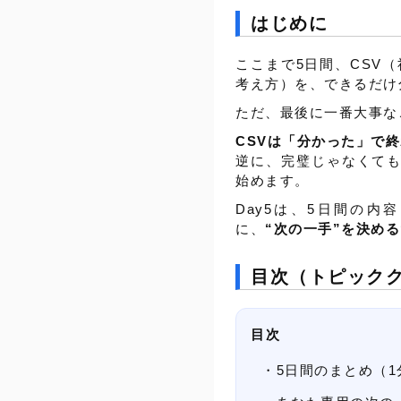
はじめに
ここまで5日間、CSV
考え方）を、できるだけ
ただ、最後に一番大事な
CSVは「分かった」で
逆に、完璧じゃなくても
始めます。
Day5は、5日間の
に、
“次の一手”を決め
目次（トピック
目次
5日間のまとめ（