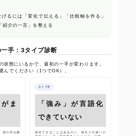
なげるには「変化で伝える」「比較軸を作る」
「紹介の一言」を整える
一手：3タイプ診断
の状態にいるかで、最初の一手が変わります。
選んでください（1つでOK）。
タイプB
」がま
「強み」が言語化
できていない
、誰の何を解
提供できることはあるのに、他社との違いが