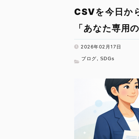
CSVを今日か
「あなた専用
2026年02月17日
ブログ
,
SDGs