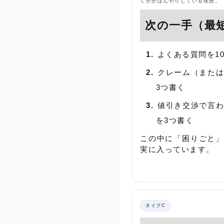
くかがぼんやりしている状態。
次の一手（最
よくある質問を1
クレーム（または
3つ書く
値引き交渉で言わ
を3つ書く
この中に「困りごと」
実に入っています。
タイプC