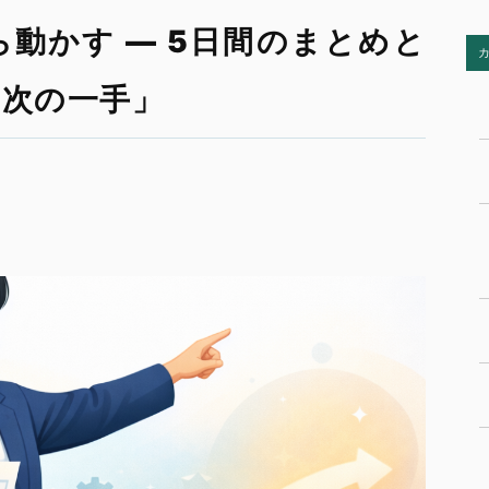
ら動かす — 5日間のまとめと
の次の一手」