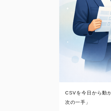
CSVを今日から動
次の一手」