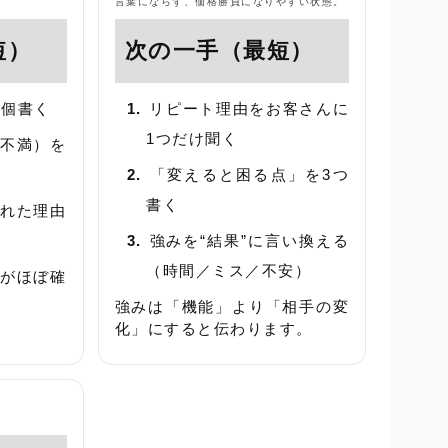
言葉にならず、価格勝負になりやすい状態。
短）
次の一手（最短）
0個書く
リピート理由をお客さんに
1つだけ聞く
不満）を
「変えると困る点」を3つ
書く
れた理由
強みを“結果”に言い換える
（時間／ミス／不安）
がほぼ確
強みは「機能」より「相手の変
化」にすると伝わります。