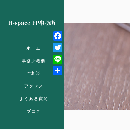
Facebook
ホーム
Twitter
事務所概要
Line
ご相談
共
アクセス
有
よくある質問
ブログ