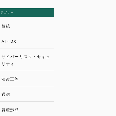
カテゴリー
相続
AI・DX
サイバーリスク・セキュ
リティ
法改正等
通信
資産形成