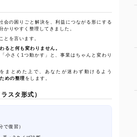
（社会の困りごと解決を、利益につながる形にする
分かりやすく整理してきました。
ことを言います。
終わると何も変わりません。
「小さく1つ動かす」と、事業はちゃんと変わり
内容をまとめた上で、あなたが迷わず動けるよう
るための整理
をします。
クラスタ形式）
1分で復習）