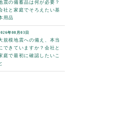
地震の備蓄品は何が必要？
会社と家庭でそろえたい基
本用品
2026年08月03日
大規模地震への備え、本当
にできていますか？会社と
家庭で最初に確認したいこ
と