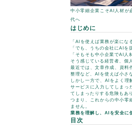
中小零細企業こそAI人材
代へ
はじめに
「AIを使えば業務が楽にな
「でも、うちの会社にAIを
「そもそも中小企業でAI人
そう感じている経営者、個
最近では、文章作成、資料
整理など、AIを使えば小
しかし一方で、AIをよく
サービスに入力してしまっ
てしまったりする危険もあ
つまり、これからの中小零
ません。
業務を理解し、AIを安全に
目次