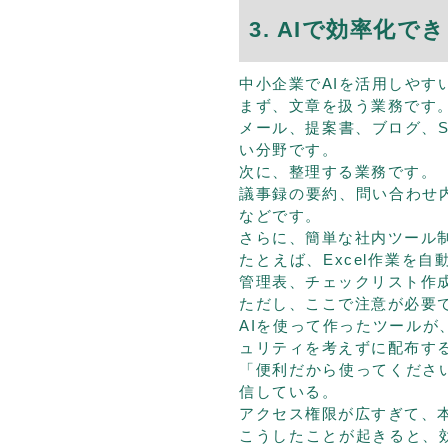
3. AIで効率化
中小企業でAIを活用しやす
まず、文章を扱う業務です
メール、提案書、ブログ、S
い分野です。
次に、整理する業務です。
議事録の要約、問い合わせ
などです。
さらに、簡単な社内ツール制
たとえば、Excel作業を
管理表、チェックリスト作
ただし、ここで注意が必要
AIを使って作ったツール
ュリティを考えずに配布す
「便利だから使ってくださ
信している。
アクセス権限が広すぎて、
こうしたことが起きると、