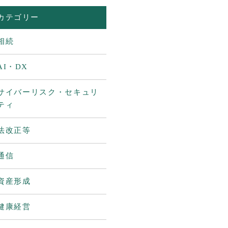
カテゴリー
相続
AI・DX
サイバーリスク・セキュリ
ティ
法改正等
通信
資産形成
健康経営