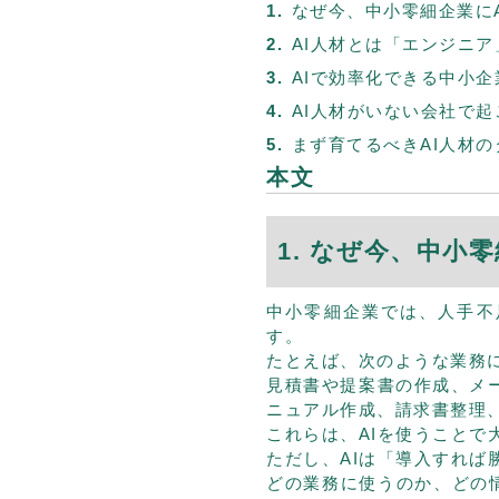
なぜ今、中小零細企業に
AI人材とは「エンジニ
AIで効率化できる中小企
AI人材がいない会社で
まず育てるべきAI人材の
本文
1. なぜ今、中小
中小零細企業では、人手不
す。
たとえば、次のような業務
見積書や提案書の作成、メ
ニュアル作成、請求書整理
これらは、AIを使うことで
ただし、AIは「導入すれば
どの業務に使うのか、どの