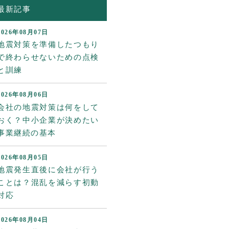
最新記事
2026年08月07日
地震対策を準備したつもり
で終わらせないための点検
と訓練
2026年08月06日
会社の地震対策は何をして
おく？中小企業が決めたい
事業継続の基本
2026年08月05日
地震発生直後に会社が行う
ことは？混乱を減らす初動
対応
2026年08月04日