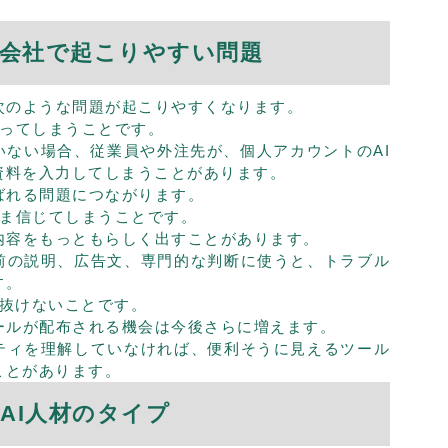
ない会社で起こりやすい問題
次のような問題が起こりやすくなります。
使ってしまうことです。
いない場合、従業員や外注先が、個人アカウントのAI
資料を入力してしまうことがあります。
ばれる問題につながります。
まま信じてしまうことです。
内容をもっともらしく出すことがあります。
前の説明、広告文、専門的な判断に使うと、トラブル
す。
見抜けないことです。
ールが配布される機会は今後さらに増えます。
ティを理解していなければ、便利そうに見えるツール
ことがあります。
きAI人材のタイプ