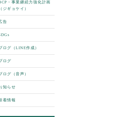
BCP・事業継続力強化計画
（ジギョケイ）
広告
SDGs
ブログ（LINE作成）
ブログ
ブログ（音声）
お知らせ
新着情報