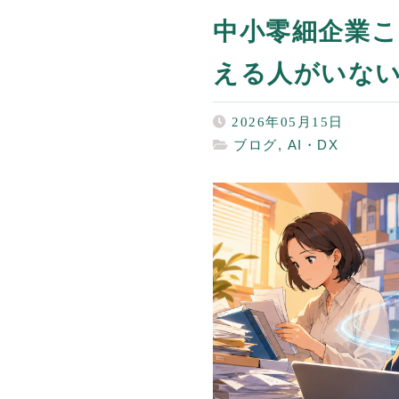
中小零細企業こ
える人がいな
2026年05月15日
ブログ
,
AI・DX