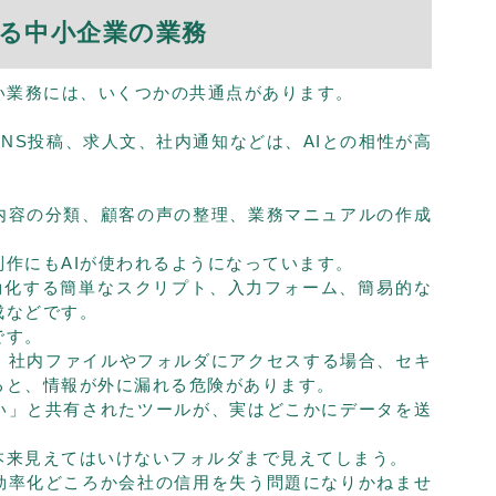
できる中小企業の業務
い業務には、いくつかの共通点があります。
。
NS投稿、求人文、社内通知などは、AIとの相性が高
内容の分類、顧客の声の整理、業務マニュアルの作成
作にもAIが使われるようになっています。
自動化する簡単なスクリプト、入力フォーム、簡易的な
成などです。
です。
が、社内ファイルやフォルダにアクセスする場合、セキ
ると、情報が外に漏れる危険があります。
い」と共有されたツールが、実はどこかにデータを送
本来見えてはいけないフォルダまで見えてしまう。
効率化どころか会社の信用を失う問題になりかねませ