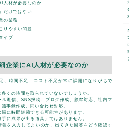
AI人材が必要なのか
ア」だけではない
業の業務
起こりやすい問題
タイプ
零細企業にAI人材が必要なのか
足、時間不足、コスト不足が常に課題になりがちで
に多くの時間を取られていないでしょうか。
ール返信、SNS投稿、ブログ作成、顧客対応、社内マ
、議事録作成、問い合わせ対応。
大幅に時間短縮できる可能性があります。
勝手に成果が出る道具」ではありません。
情報を入力してよいのか、出てきた回答をどう確認す