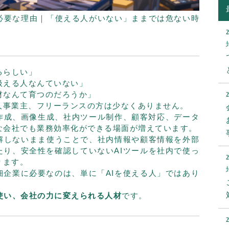
が必要な理由｜「使える人がいない」ままでは危ない時
るらしい」
扱える人なんていない」
材なんて育つのだろうか」
人事業主、フリーランスの方は少なくありません。
作成、画像生成、社内ツール制作、顧客対応、データ
さな会社でも業務効率化ができる場面が増えています。
理解しないまま使うことで、社内情報や顧客情報を外部
たり、安全性を確認していないAIツールを社内で使っ
ります。
細企業に必要なのは、単に「AIを使える人」ではあり
使い、会社の力に変えられる人材
です。