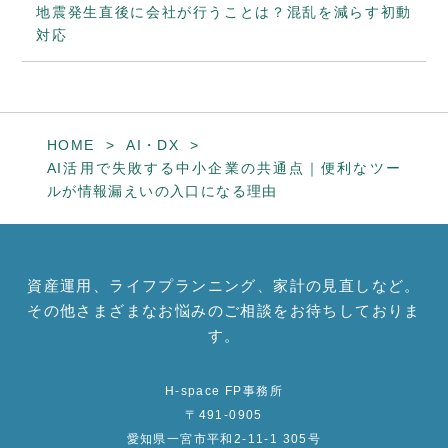
地震発生直後に会社が行うことは？混乱を減らす初動
対応
HOME
AI・DX
AI活用で失敗する中小企業の共通点｜便利なツー
ルが情報漏えいの入口になる理由
資産運用、ライフプランニング、家計の見直しなど。
その他さまざまなお悩みのご相談をお待ちしておりま
す。
H-space FP事務所
〒491-0905
愛知県一宮市平和2-11-1 305号