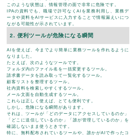
このような状態は、情報管理の面で非常に危険です。
IPAの資料でも、職場で許可なくAIを業務利用し、業務デ
ータや資料をAIサービスに入力することで情報漏えいにつ
ながる可能性が示されています。
2. 便利ツールが危険になる瞬間
AIを使えば、今までより簡単に業務ツールを作れるように
なりました。
たとえば、次のようなツールです。
フォルダ内のファイル名を一括変更するツール。
請求書データを読み取って一覧化するツール。
顧客リストを整理するツール。
社内資料を検索しやすくするツール。
メール文面を自動生成するツール。
これらは正しく使えば、とても便利です。
しかし、危険になる瞬間があります。
それは、ツールが「どのデータにアクセスしているのか」
「どこに送信しているのか」「誰が管理しているのか」を
確認しないまま使うときです。
特に、無料配布されているツールや、誰かがAIで作ったコ