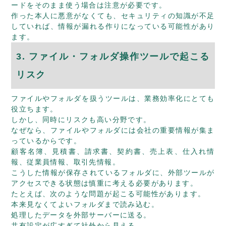
ードをそのまま使う場合は注意が必要です。
作った本人に悪意がなくても、セキュリティの知識が不足
していれば、情報が漏れる作りになっている可能性があり
ます。
3. ファイル・フォルダ操作ツールで起こる
リスク
ファイルやフォルダを扱うツールは、業務効率化にとても
役立ちます。
しかし、同時にリスクも高い分野です。
なぜなら、ファイルやフォルダには会社の重要情報が集ま
っているからです。
顧客名簿、見積書、請求書、契約書、売上表、仕入れ情
報、従業員情報、取引先情報。
こうした情報が保存されているフォルダに、外部ツールが
アクセスできる状態は慎重に考える必要があります。
たとえば、次のような問題が起こる可能性があります。
本来見なくてよいフォルダまで読み込む。
処理したデータを外部サーバーに送る。
共有設定が広すぎて社外から見える。