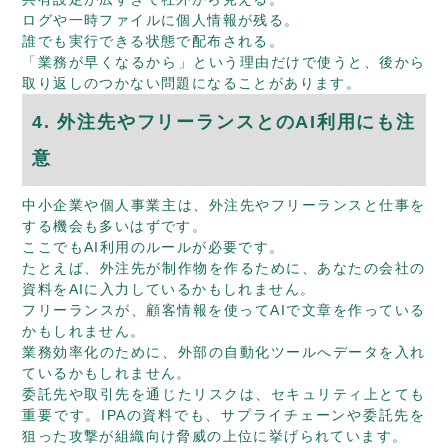
ログや一時ファイルに個人情報が残る。
誰でも実行できる状態で配布される。
「業務が早くなるから」という理由だけで使うと、後から
取り返しのつかない問題になることがあります。
4. 外注先やフリーランスとのAI利用にも注
意
中小企業や個人事業主は、外注先やフリーランスと仕事を
する機会も多いはずです。
ここでもAI利用のルールが必要です。
たとえば、外注先が制作物を作るために、あなたの会社の
資料をAIに入力しているかもしれません。
フリーランスが、顧客情報を使ってAIで文章を作っている
かもしれません。
業務効率化のために、外部の自動化ツールへデータを入れ
ているかもしれません。
委託先や取引先を通じたリスクは、セキュリティ上とても
重要です。IPAの資料でも、サプライチェーンや委託先を
狙った攻撃が組織向け脅威の上位に挙げられています。