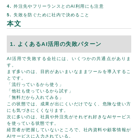
外注先やフリーランスとのAI利用にも注意
失敗を防ぐために社内で決めること
本文
1. よくあるAI活用の失敗パターン
AI活用で失敗する会社には、いくつかの共通点がありま
す。
まず多いのは、目的があいまいなままツールを導入するこ
とです。
「流行っているから使う」
「他社も使っているから試す」
「無料だから入れてみる」
この状態では、成果が出にくいだけでなく、危険な使い方
にも気づきにくくなります。
次に多いのは、社員や外注先がそれぞれ好きなAIサービス
を使っている状態です。
経営者が把握していないところで、社内資料や顧客情報が
AIサービスに入力されている。