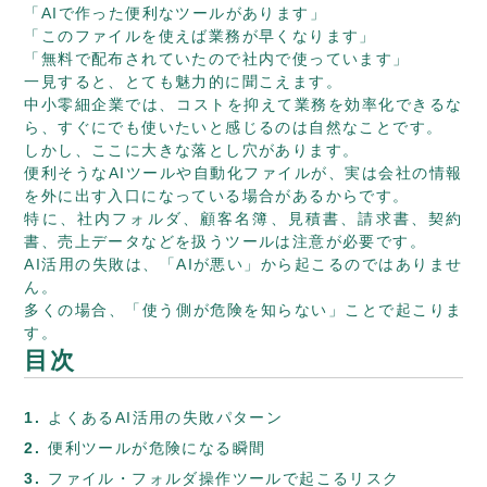
「AIで作った便利なツールがあります」
「このファイルを使えば業務が早くなります」
「無料で配布されていたので社内で使っています」
一見すると、とても魅力的に聞こえます。
中小零細企業では、コストを抑えて業務を効率化できるな
ら、すぐにでも使いたいと感じるのは自然なことです。
しかし、ここに大きな落とし穴があります。
便利そうなAIツールや自動化ファイルが、実は会社の情報
を外に出す入口になっている場合があるからです。
特に、社内フォルダ、顧客名簿、見積書、請求書、契約
書、売上データなどを扱うツールは注意が必要です。
AI活用の失敗は、「AIが悪い」から起こるのではありませ
ん。
多くの場合、「使う側が危険を知らない」ことで起こりま
す。
目次
よくあるAI活用の失敗パターン
便利ツールが危険になる瞬間
ファイル・フォルダ操作ツールで起こるリスク