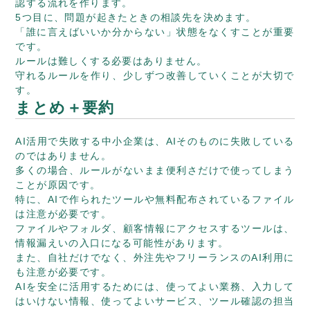
認する流れを作ります。
5つ目に、問題が起きたときの相談先を決めます。
「誰に言えばいいか分からない」状態をなくすことが重要
です。
ルールは難しくする必要はありません。
守れるルールを作り、少しずつ改善していくことが大切で
す。
まとめ＋要約
AI活用で失敗する中小企業は、AIそのものに失敗している
のではありません。
多くの場合、ルールがないまま便利さだけで使ってしまう
ことが原因です。
特に、AIで作られたツールや無料配布されているファイル
は注意が必要です。
ファイルやフォルダ、顧客情報にアクセスするツールは、
情報漏えいの入口になる可能性があります。
また、自社だけでなく、外注先やフリーランスのAI利用に
も注意が必要です。
AIを安全に活用するためには、使ってよい業務、入力して
はいけない情報、使ってよいサービス、ツール確認の担当