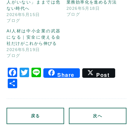
人がいない」ままでは危
業務効率化を進める方法
ない時代へ
2026年5月18日
ブログ
2026年5月15日
ブログ
AI人材は中小企業の武器
になる｜安全に使える会
社だけがこれから伸びる
2026年5月19日
ブログ
Facebook
Twitter
Line
Share
Post
共
有
戻る
次へ