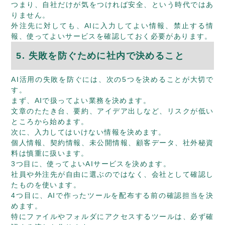
つまり、自社だけが気をつければ安全、という時代ではあ
りません。
外注先に対しても、AIに入力してよい情報、禁止する情
報、使ってよいサービスを確認しておく必要があります。
5. 失敗を防ぐために社内で決めること
AI活用の失敗を防ぐには、次の5つを決めることが大切で
す。
まず、AIで扱ってよい業務を決めます。
文章のたたき台、要約、アイデア出しなど、リスクが低い
ところから始めます。
次に、入力してはいけない情報を決めます。
個人情報、契約情報、未公開情報、顧客データ、社外秘資
料は慎重に扱います。
3つ目に、使ってよいAIサービスを決めます。
社員や外注先が自由に選ぶのではなく、会社として確認し
たものを使います。
4つ目に、AIで作ったツールを配布する前の確認担当を決
めます。
特にファイルやフォルダにアクセスするツールは、必ず確