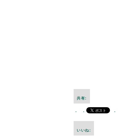
共有:
いいね: