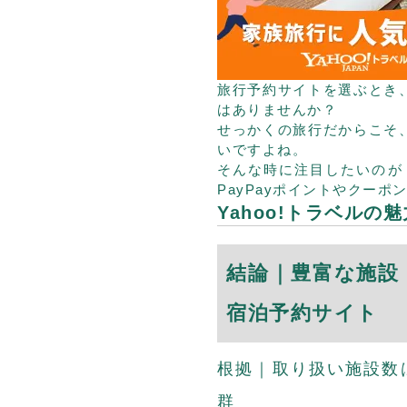
旅行予約サイトを選ぶとき
はありませんか？
せっかくの旅行だからこそ
いですよね。
そんな時に注目したいのが「
PayPayポイントやクー
Yahoo!トラベルの
結論｜豊富な施設
宿泊予約サイト
根拠｜取り扱い施設数は約
群