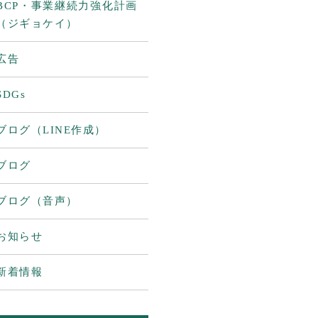
BCP・事業継続力強化計画
（ジギョケイ）
広告
SDGs
ブログ（LINE作成）
ブログ
ブログ（音声）
お知らせ
新着情報