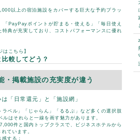
17,000以上の宿泊施設をカバーする巨大な予約プラッ
「PayPayポイントが貯まる・使える」「毎日使え
た特典が充実しており、コストパフォーマンスに優れ
：
ージはこちら】
と比較してどう？
能・掲載施設の充実度が違う
いは「日常還元」と「施設網」
トラベル」「じゃらん」「るるぶ」など多くの選択肢
トラベルはそれらと一線を画す魅力があります。
7,000件と国内トップクラスで、ビジネスホテルから
されています。
体感する：