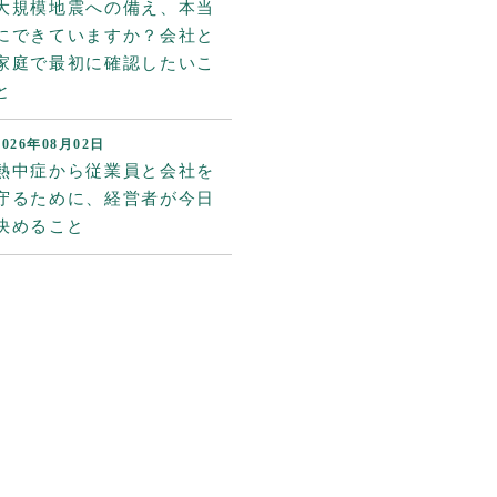
大規模地震への備え、本当
にできていますか？会社と
家庭で最初に確認したいこ
と
2026年08月02日
熱中症から従業員と会社を
守るために、経営者が今日
決めること