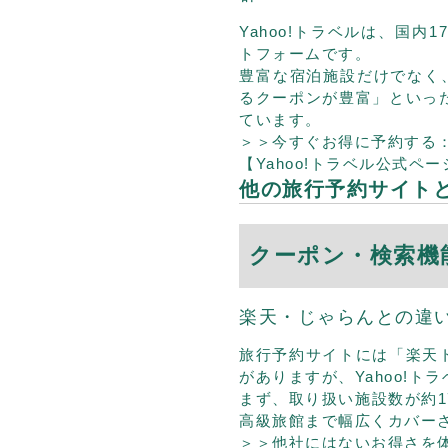
Yahoo!トラベルは、国内
トフォームです。
豊富な宿泊施設だけでなく、
るクーポンが豊富」といっ
ています。
＞＞今すぐお得に予約する
【Yahoo!トラベル公式ペ
他の旅行予約サイト
クーポン・検索機
楽天・じゃらんとの違
旅行予約サイトには「楽天
がありますが、Yahoo!
まず、取り扱い施設数が約1
高級旅館まで幅広くカバー
＞＞他社にはないお得さを