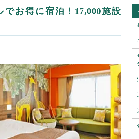
ベルでお得に宿泊！17,000施設
方