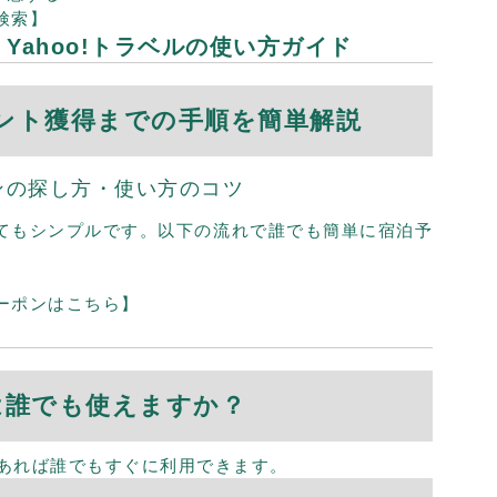
ぐ検索】
Yahoo!トラベルの使い方ガイド
ント獲得までの手順を簡単解説
ンの探し方・使い方のコツ
はとてもシンプルです。以下の流れで誰でも簡単に宿泊予
クーポンはこちら】
）
ルは誰でも使えますか？
 IDがあれば誰でもすぐに利用できます。