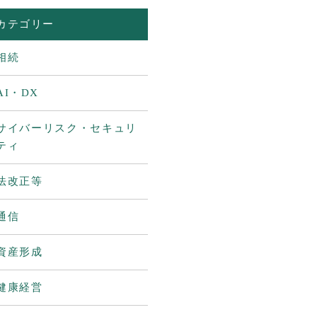
カテゴリー
相続
AI・DX
サイバーリスク・セキュリ
ティ
法改正等
通信
資産形成
健康経営