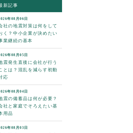
最新記事
2026年08月06日
会社の地震対策は何をして
おく？中小企業が決めたい
事業継続の基本
2026年08月05日
地震発生直後に会社が行う
ことは？混乱を減らす初動
対応
2026年08月04日
地震の備蓄品は何が必要？
会社と家庭でそろえたい基
本用品
2026年08月03日