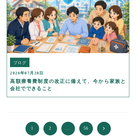
ブログ
2026年07月28日
高額療養費制度の改正に備えて、今から家族と
会社でできること
1
2
…
56