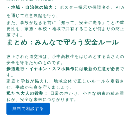
地域・自治体の協力：
ポスター掲示や保護者会、PTA
を通じて注意喚起を行う。
また、事故が起きる前に「知って、安全に走る」ことの重
要性を、家族・学校・地域で共有することが何よりの防止
策です。
まとめ：みんなで守ろう安全ルール
改正された道交法は、小中高校生をはじめとする皆さんの
安全を守るためのものです。
歩道走行・イヤホン・スマホ操作には最新の注意が必要
で
す。
家庭と学校が協力し、地域全体で正しいルールを定着さ
せ、事故から身を守りましょう。
私たち大人の役割：
日常の声かけ、小さな約束の積み重
ねが、安全な未来につながります。
無料で相談する