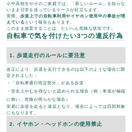
小中高校生やそのご家庭では、「新しいルール」を知らな
いまま日常を送っているケースが目立ちます。
実際、
歩道上での自転車利用やイヤホン使用中の事故が増
えている
という報告もあります。
このまま放置することは、たいへん危険な状況です。
自転車で気を付けたい3つの違反行為
1. 歩道走行のルールに要注意
改正により、歩道を走行できるのは以下のような場合に限
定されました：
「自転車通行指定部分」がある歩道
安全上やむを得ないと認められる場合（例：車道が極端
に狭い、危険が明らかな場合）
安易に歩道を走ると違反となり、場合によっては罰則対象
にもなります。
2. イヤホン・ヘッドホンの使用禁止