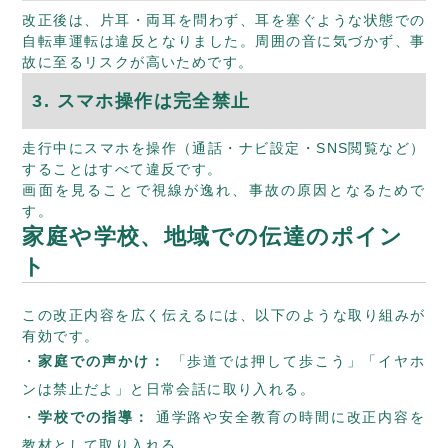
改正後は、片耳・両耳を問わず、耳を塞ぐような状態での
自転車運転は違反となりました。周囲の音に気づかず、事
故に至るリスクが高いためです。
3. スマホ操作は完全禁止
走行中にスマホを操作（通話・ナビ設定・SNS閲覧など）
することはすべて違反です。
画面を見ることで視線が逸れ、事故の原因となるためで
す。
家庭や学校、地域での伝達のポイン
ト
この改正内容を広く伝えるには、以下のような取り組みが
有効です。
家庭での声かけ：
「歩道では押して歩こう」「イヤホ
ンは禁止だよ」と日常会話に取り入れる。
学校での指導：
通学路や安全教育の時間に改正内容を
教材として取り入れる。