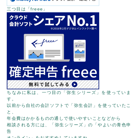
三つ目は「freee」
ちなみに私は、一つ目の「弥生シリーズ」を使っていま
す。
以前から自社の会計ソフトで「弥生会計」を使っていたこ
と、
年会費はかかるものの通しで使いやすいことなどから
相談される方には、「弥生シリーズ」の「やよいの青色申
告
オンライン」をおすすめしていますね。