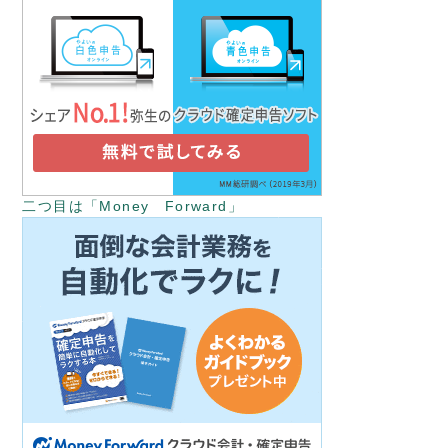
二つ目は「Money Forward」