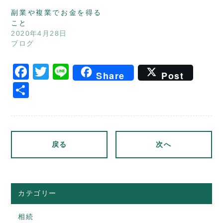
副業や複業でお金を得る
こと
2020年4月28日
ブログ
Facebook
Twitter
Line
Share
Post
共
有
戻る
次へ
カテゴリー
相続