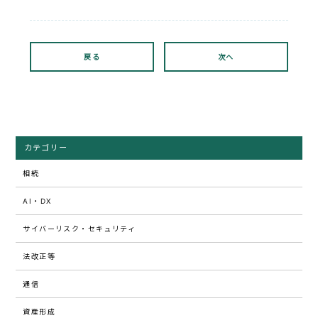
有
戻る
次へ
カテゴリー
相続
AI・DX
サイバーリスク・セキュリティ
法改正等
通信
資産形成