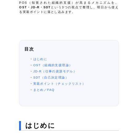
POS（知覚された組織的支援）が高まるメカニズムを、
OST・JD-R・SDT
という3つの視点で整理し、明日から使え
る実装ポイントに落とし込みます。
目次
はじめに
OST（組織的支援理論）
JD-R（仕事の資源モデル）
SDT（自己決定理論）
実装ポイント（チェックリスト）
まとめ／FAQ
はじめに