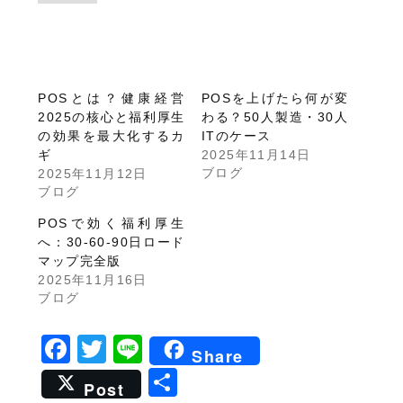
POSとは？健康経営
POSを上げたら何が変
2025の核心と福利厚生
わる？50人製造・30人
の効果を最大化するカ
ITのケース
ギ
2025年11月14日
ブログ
2025年11月12日
ブログ
POSで効く福利厚生
へ：30-60-90日ロード
マップ完全版
2025年11月16日
ブログ
Facebook
Twitter
Line
Share
共
Post