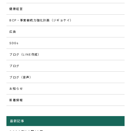
健康経営
BCP・事業継続力強化計画（ジギョケイ）
広告
SDGs
ブログ（LINE作成）
ブログ
ブログ（音声）
お知らせ
新着情報
最新記事