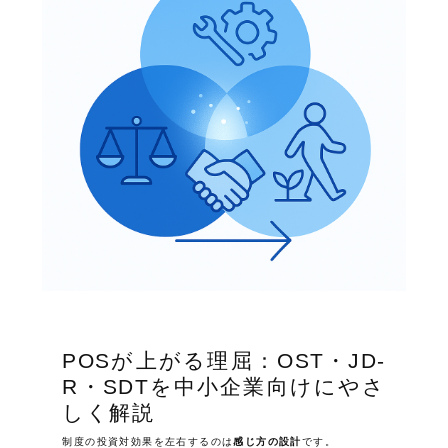
POSが上がる理屈：OST・JD-
R・SDTを中小企業向けにやさ
しく解説
制度の投資対効果を左右するのは
感じ方の設計
です。