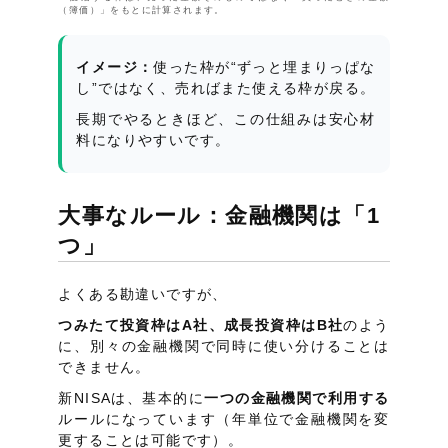
（簿価）」をもとに計算されます。
イメージ：
使った枠が“ずっと埋まりっぱな
し”ではなく、売ればまた使える枠が戻る。
長期でやるときほど、この仕組みは安心材
料になりやすいです。
大事なルール：金融機関は「1
つ」
よくある勘違いですが、
つみたて投資枠はA社、成長投資枠はB社
のよう
に、別々の金融機関で同時に使い分けることは
できません。
新NISAは、基本的に
一つの金融機関で利用する
ルールになっています（年単位で金融機関を変
更することは可能です）。