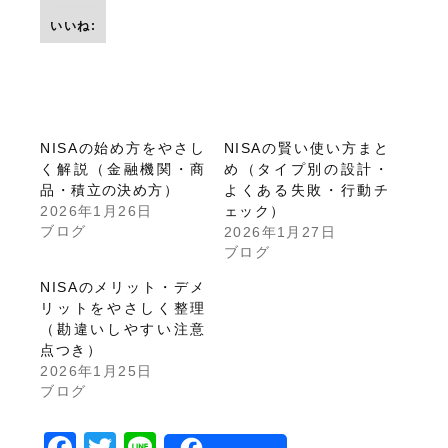
いいね:
NISAの始め方をやさし
NISAの賢い使い方まと
く解説（金融機関・商
め（タイプ別の設計・
品・積立の決め方）
よくある失敗・行動チ
2026年1月26日
ェック）
ブログ
2026年1月27日
ブログ
NISAのメリット・デメ
リットをやさしく整理
（勘違いしやすい注意
点つき）
2026年1月25日
ブログ
Facebook
Twitter
Line