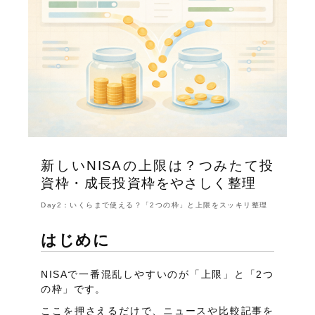
新しいNISAの上限は？つみたて投
資枠・成長投資枠をやさしく整理
Day2：いくらまで使える？「2つの枠」と上限をスッキリ整理
はじめに
NISAで一番混乱しやすいのが「上限」と「2つ
の枠」です。
ここを押さえるだけで、ニュースや比較記事を