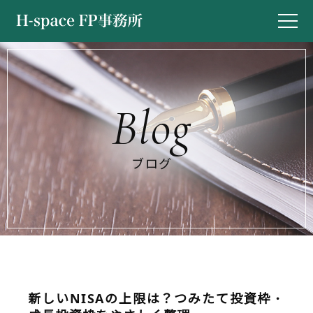
ブログ
新しいNISAの上限は？つみたて投資枠・