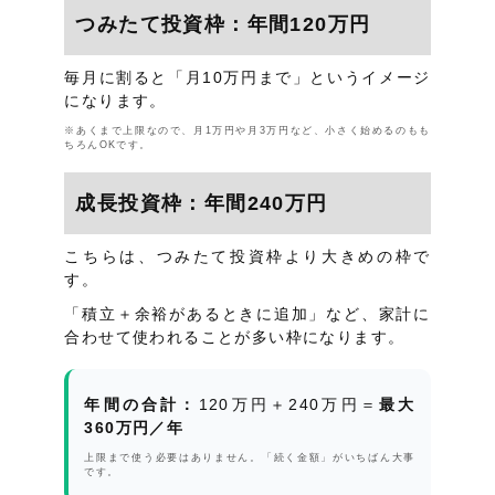
つみたて投資枠：年間120万円
毎月に割ると「月10万円まで」というイメージ
になります。
※あくまで上限なので、月1万円や月3万円など、小さく始めるのもも
ちろんOKです。
成長投資枠：年間240万円
こちらは、つみたて投資枠より大きめの枠で
す。
「積立＋余裕があるときに追加」など、家計に
合わせて使われることが多い枠になります。
年間の合計：
120万円＋240万円＝
最大
360万円／年
上限まで使う必要はありません。「続く金額」がいちばん大事
です。