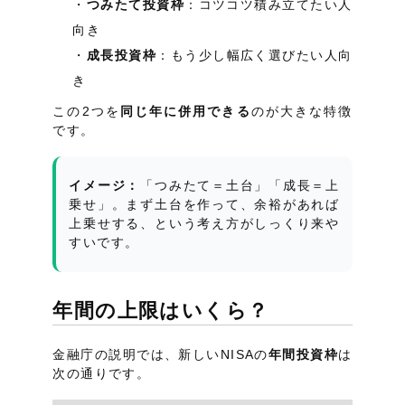
つみたて投資枠
：コツコツ積み立てたい人
向き
成長投資枠
：もう少し幅広く選びたい人向
き
この2つを
同じ年に併用できる
のが大きな特徴
です。
イメージ：
「つみたて＝土台」「成長＝上
乗せ」。まず土台を作って、余裕があれば
上乗せする、という考え方がしっくり来や
すいです。
年間の上限はいくら？
金融庁の説明では、新しいNISAの
年間投資枠
は
次の通りです。