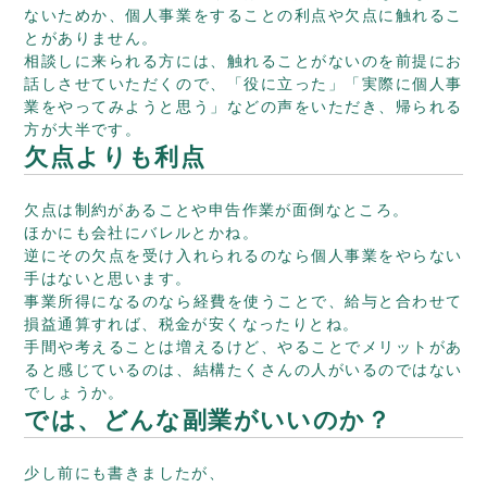
ないためか、個人事業をすることの利点や欠点に触れるこ
とがありません。
相談しに来られる方には、触れることがないのを前提にお
話しさせていただくので、「役に立った」「実際に個人事
業をやってみようと思う」などの声をいただき、帰られる
方が大半です。
欠点よりも利点
欠点は制約があることや申告作業が面倒なところ。
ほかにも会社にバレルとかね。
逆にその欠点を受け入れられるのなら個人事業をやらない
手はないと思います。
事業所得になるのなら経費を使うことで、給与と合わせて
損益通算すれば、税金が安くなったりとね。
手間や考えることは増えるけど、やることでメリットがあ
ると感じているのは、結構たくさんの人がいるのではない
でしょうか。
では、どんな副業がいいのか？
少し前にも書きましたが、