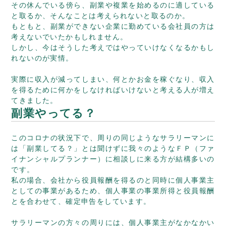
その休んでいる傍ら、副業や複業を始めるのに適している
と取るか、そんなことは考えられないと取るのか。
もともと、副業ができない企業に勤めている会社員の方は
考えないでいたかもしれません。
しかし、今はそうした考えではやっていけなくなるかもし
れないのが実情。
実際に収入が減ってしまい、何とかお金を稼ぐなり、収入
を得るために何かをしなければいけないと考える人が増え
てきました。
副業やってる？
このコロナの状況下で、周りの同じようなサラリーマンに
は「副業してる？」とは聞けずに我々のようなＦＰ（ファ
イナンシャルプランナー）に相談しに来る方が結構多いの
です。
私の場合、会社から役員報酬を得るのと同時に個人事業主
としての事業があるため、個人事業の事業所得と役員報酬
とを合わせて、確定申告をしています。
サラリーマンの方々の周りには、個人事業主がなかなかい