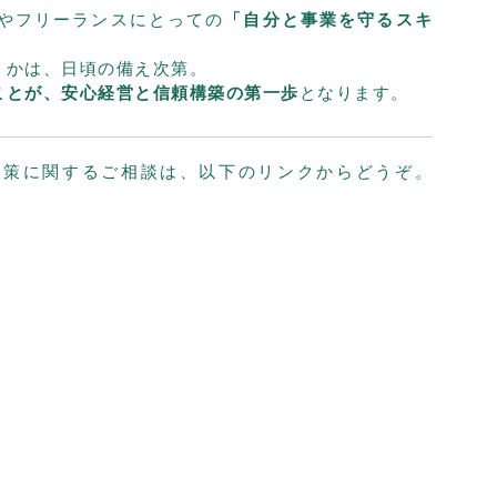
やフリーランスにとっての
「自分と事業を守るスキ
うかは、日頃の備え次第。
ことが、安心経営と信頼構築の第一歩
となります。
対策に関するご相談は、以下のリンクからどうぞ。