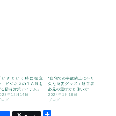
「いざという時に役立
“自宅での事故防止に不可
つ！ビジネスの生命線を
欠な防災グッズ：経営者
守る防災対策アイテム」
必見の選び方と使い方”
023年12月14日
2024年1月16日
ブログ
ブログ
共