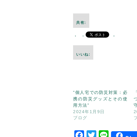
共有:
いいね:
“個人宅での防災対策：必
携の防災グッズとその使
用方法”
2024年1月9日
2
ブログ
Facebook
Twitter
Line