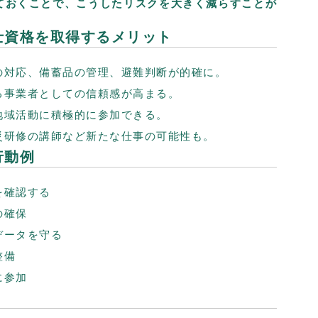
ておくことで、こうしたリスクを大きく減らすことが
士資格を取得するメリット
の対応、備蓄品の管理、避難判断が的確に。
る事業者としての信頼感が高まる。
地域活動に積極的に参加できる。
災研修の講師など新たな仕事の可能性も。
行動例
を確認する
の確保
データを守る
整備
に参加