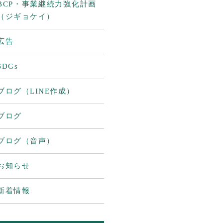
BCP・事業継続力強化計画
（ジギョケイ）
広告
SDGs
ブログ（LINE作成）
ブログ
ブログ（音声）
お知らせ
新着情報