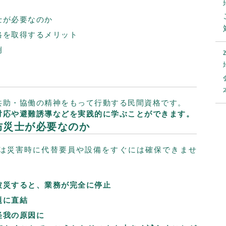
士が必要なのか
格を取得するメリット
例
共助・協働の精神をもって行動する民間資格です。
対応や避難誘導などを実践的に学ぶことができます。
防災士が必要なのか
は災害時に代替要員や設備をすぐには確保できませ
被災すると、業務が完全に停止
題に直結
怪我の原因に