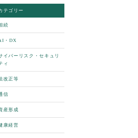
カテゴリー
相続
AI・DX
サイバーリスク・セキュリ
ティ
法改正等
通信
資産形成
健康経営