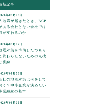
最新記事
2026年08月08日
大地震が起きたとき、BCP
がある会社とない会社では
何が変わるのか
2026年08月07日
地震対策を準備したつもり
で終わらせないための点検
と訓練
2026年08月06日
会社の地震対策は何をして
おく？中小企業が決めたい
事業継続の基本
2026年08月05日