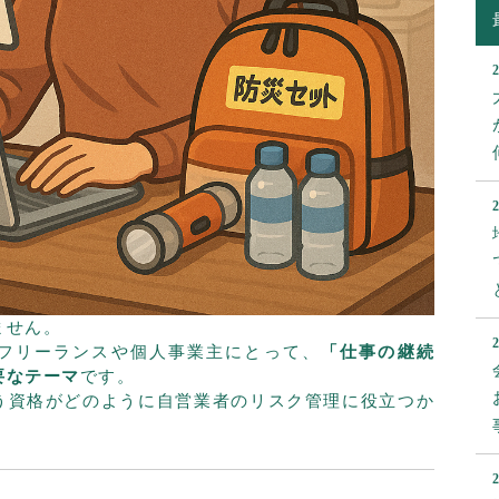
ません。
フリーランスや個人事業主にとって、
「仕事の継続
要なテーマ
です。
う資格がどのように自営業者のリスク管理に役立つか