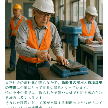
日本社会の高齢化が進むなかで、
高齢者の雇用と職場環境
の整備
は企業にとって重要な課題となっています。
特に中小企業では、限られた予算や人材で対応を求められ
る場面も多くあります。
そうした課題に対して国が支援する制度のひとつが「エイ
ジフレンドリー補助金」です。