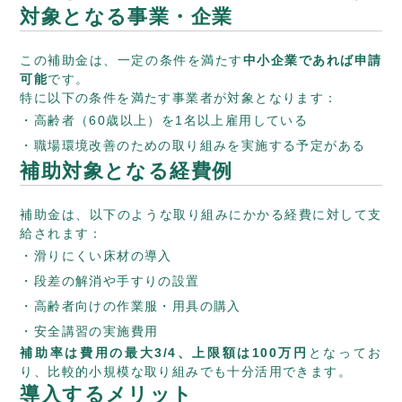
対象となる事業・企業
この補助金は、一定の条件を満たす
中小企業であれば申請
可能
です。
特に以下の条件を満たす事業者が対象となります：
高齢者（60歳以上）を1名以上雇用している
職場環境改善のための取り組みを実施する予定がある
補助対象となる経費例
補助金は、以下のような取り組みにかかる経費に対して支
給されます：
滑りにくい床材の導入
段差の解消や手すりの設置
高齢者向けの作業服・用具の購入
安全講習の実施費用
補助率は費用の最大3/4、上限額は100万円
となってお
り、比較的小規模な取り組みでも十分活用できます。
導入するメリット