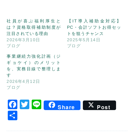
社員が喜ぶ福利厚生と
【IT導入補助金対応】
は？資格取得補助制度が
PC・会計ソフトお得セッ
注目されている理由
トを狙うチャンス
2026年3月10日
2025年5月14日
ブログ
ブログ
事業継続力強化計画（ジ
ギョケイ）のメリット
を、実務目線で整理しま
す
2026年4月12日
ブログ
Facebook
Twitter
Line
Share
Post
共
有