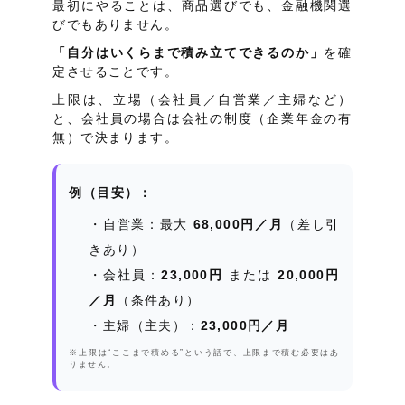
最初にやることは、商品選びでも、金融機関選
びでもありません。
「自分はいくらまで積み立てできるのか」
を確
定させることです。
上限は、立場（会社員／自営業／主婦など）
と、会社員の場合は会社の制度（企業年金の有
無）で決まります。
例（目安）：
自営業：最大
68,000円／月
（差し引
きあり）
会社員：
23,000円
または
20,000円
／月
（条件あり）
主婦（主夫）：
23,000円／月
※上限は“ここまで積める”という話で、上限まで積む必要はあ
りません。