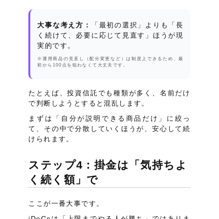
大事な考え方：
「最初の選択」よりも「長
く続けて、必要に応じて見直す」ほうが現
実的です。
※運用商品の見直し（配分変更など）は制度上できるため、最
初から100点を狙わなくて大丈夫です。
たとえば、投資信託でも種類が多く、名前だけ
で判断しようとすると混乱します。
まずは「自分が説明できる商品だけ」に絞っ
て、その中で分散していくほうが、安心して続
けられます。
ステップ4：掛金は「気持ちよ
く続く額」で
ここが一番大事です。
iDeCoは「上限までやる人が勝ち」ではありま