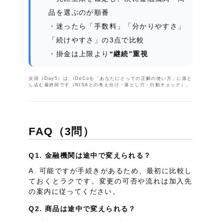
品を選ぶのが順番
迷ったら「手数料」「分かりやすさ」
「続けやすさ」の3点で比較
掛金は上限より
“継続”重視
次回（Day5）は、iDeCoを「あなたにとっての正解の使い方」に落と
し込む最終回です（NISAとの考え分け・落とし穴・行動チェック）。
FAQ（3問）
Q1. 金融機関は途中で変えられる？
A. 可能ですが手続きがあるため、最初に比較し
ておくとラクです。変更の可否や流れは加入先
の案内に従ってください。
Q2. 商品は途中で変えられる？