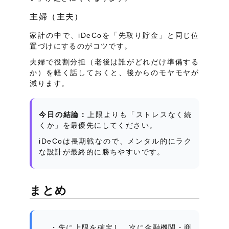
主婦（主夫）
家計の中で、iDeCoを「先取り貯金」と同じ位
置づけにするのがコツです。
夫婦で役割分担（老後は誰がどれだけ準備する
か）を軽く話しておくと、後からのモヤモヤが
減ります。
今日の結論：
上限よりも「ストレスなく続
くか」を最優先にしてください。
iDeCoは長期戦なので、メンタル的にラク
な設計が最終的に勝ちやすいです。
まとめ
先に上限を確定し、次に金融機関・商