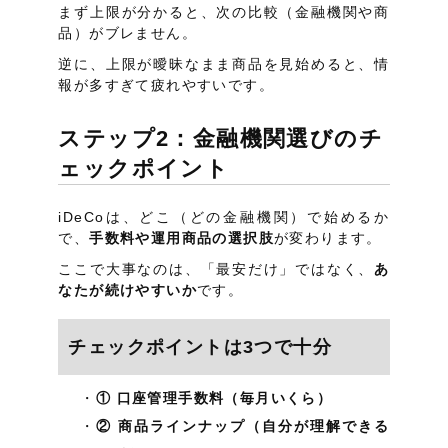
まず上限が分かると、次の比較（金融機関や商
品）がブレません。
逆に、上限が曖昧なまま商品を見始めると、情
報が多すぎて疲れやすいです。
ステップ2：金融機関選びのチ
ェックポイント
iDeCoは、どこ（どの金融機関）で始めるか
で、
手数料や運用商品の選択肢
が変わります。
ここで大事なのは、「最安だけ」ではなく、
あ
なたが続けやすいか
です。
チェックポイントは3つで十分
① 口座管理手数料（毎月いくら）
② 商品ラインナップ（自分が理解できる