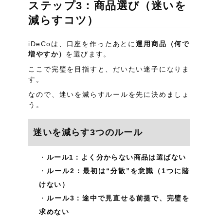
ステップ3：商品選び（迷いを
減らすコツ）
iDeCoは、口座を作ったあとに
運用商品（何で
増やすか）
を選びます。
ここで完璧を目指すと、だいたい迷子になりま
す。
なので、迷いを減らすルールを先に決めましょ
う。
迷いを減らす3つのルール
ルール1：よく分からない商品は選ばない
ルール2：最初は“分散”を意識（1つに賭
けない）
ルール3：途中で見直せる前提で、完璧を
求めない