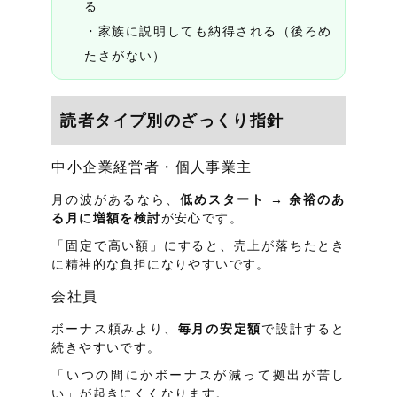
る
家族に説明しても納得される（後ろめ
たさがない）
読者タイプ別のざっくり指針
中小企業経営者・個人事業主
月の波があるなら、
低めスタート → 余裕のあ
る月に増額を検討
が安心です。
「固定で高い額」にすると、売上が落ちたとき
に精神的な負担になりやすいです。
会社員
ボーナス頼みより、
毎月の安定額
で設計すると
続きやすいです。
「いつの間にかボーナスが減って拠出が苦し
い」が起きにくくなります。