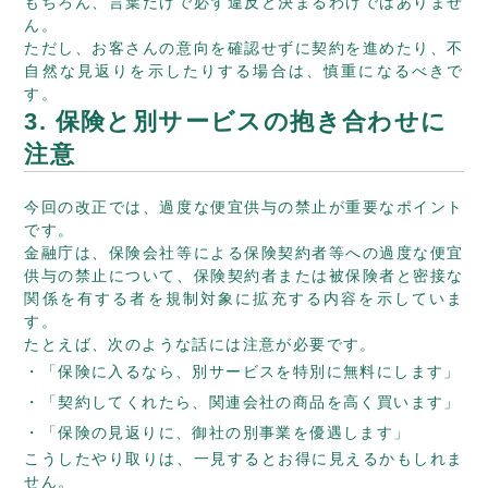
もちろん、言葉だけで必ず違反と決まるわけではありませ
ん。
ただし、お客さんの意向を確認せずに契約を進めたり、不
自然な見返りを示したりする場合は、慎重になるべきで
す。
3. 保険と別サービスの抱き合わせに
注意
今回の改正では、過度な便宜供与の禁止が重要なポイント
です。
金融庁は、保険会社等による保険契約者等への過度な便宜
供与の禁止について、保険契約者または被保険者と密接な
関係を有する者を規制対象に拡充する内容を示していま
す。
たとえば、次のような話には注意が必要です。
「保険に入るなら、別サービスを特別に無料にします」
「契約してくれたら、関連会社の商品を高く買います」
「保険の見返りに、御社の別事業を優遇します」
こうしたやり取りは、一見するとお得に見えるかもしれま
せん。