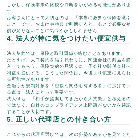
しかし、保険本来の比較や判断をゆがめる可能性がありま
す。
お客さんにとって大切なのは、「本当に必要な保険を選ぶ
こと」です。おまけや特典で判断すると、あとで必要な補
償が足りないことに気づくかもしれません。
4. 法人が特に気をつけたい便宜供与
法人契約では、保険と取引関係が絡むことがあります。
たとえば、大口契約を結ぶ代わりに、関連会社の商品を購
入してもらう。保険契約の見返りに、子会社や関係会社へ
利益を提供する。こうした関係は、今後より慎重に見られ
る可能性があります。
金融庁が規制対象を「密接な関係を有する者」に広げてい
る点は、法人にとって重要です。
法人側も、「相手が提案してきたから大丈夫」と考えるの
ではなく、自社のコンプライアンス上問題がないかを確認
することが大切です。
5. 正しい代理店との付き合い方
これからの代理店選びでは、次の姿勢があるかを見てくだ