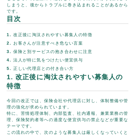
しまうと、後からトラブルに巻き込まれることがあるから
です。
目次
改正後に淘汰されやすい募集人の特徴
お客さんが注意すべき危ない言葉
保険と別サービスの抱き合わせに注意
法人が特に気をつけたい便宜供与
正しい代理店との付き合い方
1. 改正後に淘汰されやすい募集人の
特徴
今回の改正では、保険会社や代理店に対し、体制整備や管
理の強化が求められています。
特に、苦情処理体制、内部監査、社内通報、兼業業務の管
理、保険契約者等への過度な便宜供与の禁止などが重要な
テーマです。
この流れの中で、次のような募集人は厳しくなっていくと