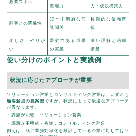
必要スキル
整理力
力・仮説構築力
短〜中期的な商
長期的な信頼関
顧客との関係性
談関係
係
楽しさ・やりが
即効性ある成果
深い理解と信頼
い
の実感
構築
使い分けのポイントと実践例
状況に応じたアプローチが重要
ソリューション営業とコンサルティング営業は、いずれも
顧客起点の提案型
ですが、状況によって最適なアプローチ
が異なります。
課題が明確：ソリューション営業
課題が不明確・複雑：コンサルティング営業
例えば、既に業務効率化を検討している企業に対してはソ