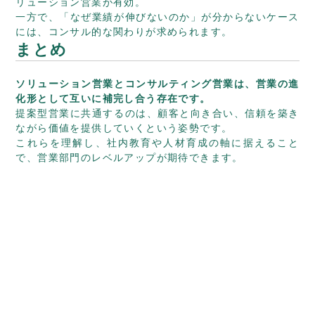
リューション営業が有効。
一方で、「なぜ業績が伸びないのか」が分からないケース
には、コンサル的な関わりが求められます。
まとめ
ソリューション営業とコンサルティング営業は、営業の進
化形として互いに補完し合う存在です。
提案型営業に共通するのは、顧客と向き合い、信頼を築き
ながら価値を提供していくという姿勢です。
これらを理解し、社内教育や人材育成の軸に据えること
で、営業部門のレベルアップが期待できます。