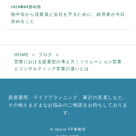
2026年08月02日
熱中症から従業員と会社を守るために、経営者が今日
決めること
HOME
ブログ
営業における提案型の考え方｜ソリューション営業
とコンサルティング営業の違いとは
資産運用、ライフプランニング、家計の見直しなど。
その他さまざまなお悩みのご相談をお待ちしておりま
す。
H-space FP事務所