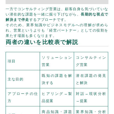
一方でコンサルティング営業は、顧客自身も気づいていな
い潜在的な課題を一緒に掘り下げながら、
長期的な視点で
解決まで伴走
するアプローチです。
そのため、業界知識やビジネスモデルへの理解が求めら
れ、営業というよりも「経営パートナー」としての役割を
果たす場面も多くなります。
両者の違いを比較表で解説
ソリューション
コンサルティン
項目
営業
グ営業
既知の課題を解
潜在課題の発見
主な目的
決する
と解決
アプローチの仕
ヒアリング→製
対話→現状分析
方
品提案
→提案
商品知識・課題
業界知識・分析