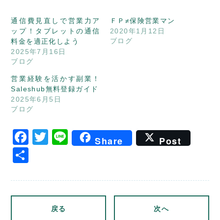
通信費見直しで営業力ア
ＦＰ≠保険営業マン
ップ！タブレットの通信
2020年1月12日
ブログ
料金を適正化しよう
2025年7月16日
ブログ
営業経験を活かす副業！
Saleshub無料登録ガイド
2025年6月5日
ブログ
Facebook
Twitter
Line
Share
Post
共
有
戻る
次へ