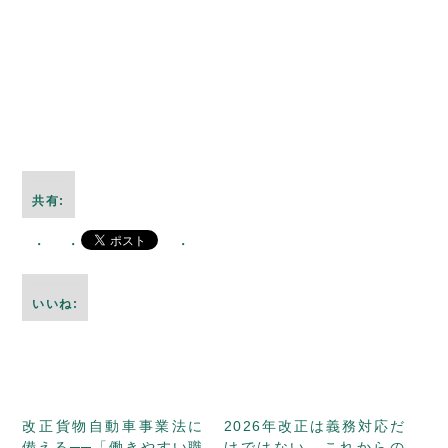
共有:
いいね:
改正貨物自動車事業法に
2026年改正は義務対応だ
備える──「働きやすい職
けではない。これからの