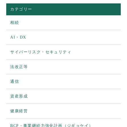
カテゴリー
相続
AI・DX
サイバーリスク・セキュリティ
法改正等
通信
資産形成
健康経営
BCP・事業継続力強化計画（ジギョケイ）