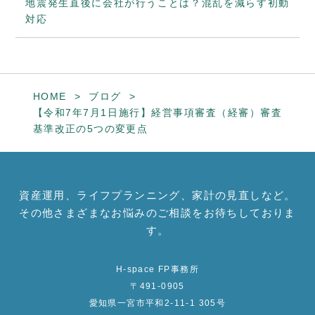
地震発生直後に会社が行うことは？混乱を減らす初動
対応
HOME
ブログ
【令和7年7月1日施行】経営事項審査（経審）審査
基準改正の5つの変更点
資産運用、ライフプランニング、家計の見直しなど。
その他さまざまなお悩みのご相談をお待ちしておりま
す。
H-space FP事務所
〒491-0905
愛知県一宮市平和2-11-1 305号