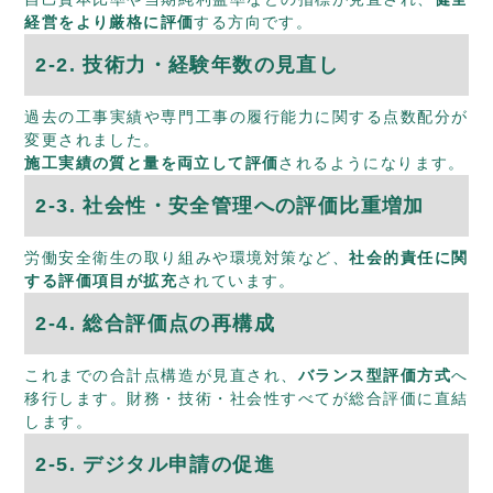
経営をより厳格に評価
する方向です。
2‑2. 技術力・経験年数の見直し
過去の工事実績や専門工事の履行能力に関する点数配分が
変更されました。
施工実績の質と量を両立して評価
されるようになります。
2‑3. 社会性・安全管理への評価比重増加
労働安全衛生の取り組みや環境対策など、
社会的責任に関
する評価項目が拡充
されています。
2‑4. 総合評価点の再構成
これまでの合計点構造が見直され、
バランス型評価方式
へ
移行します。財務・技術・社会性すべてが総合評価に直結
します。
2‑5. デジタル申請の促進