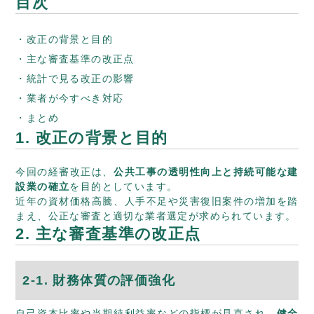
目次
改正の背景と目的
主な審査基準の改正点
統計で見る改正の影響
業者が今すべき対応
まとめ
1. 改正の背景と目的
今回の経審改正は、
公共工事の透明性向上と持続可能な建
設業の確立
を目的としています。
近年の資材価格高騰、人手不足や災害復旧案件の増加を踏
まえ、公正な審査と適切な業者選定が求められています。
2. 主な審査基準の改正点
2‑1. 財務体質の評価強化
自己資本比率や当期純利益率などの指標が見直され、
健全