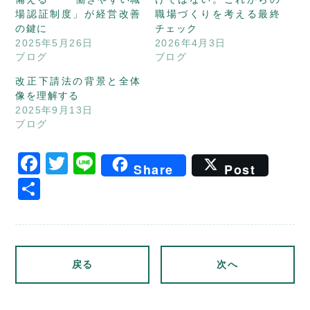
場認証制度」が経営改善
職場づくりを考える最終
の鍵に
チェック
2025年5月26日
2026年4月3日
ブログ
ブログ
改正下請法の背景と全体
像を理解する
2025年9月13日
ブログ
Facebook
Twitter
Line
Share
Post
共
有
戻る
次へ