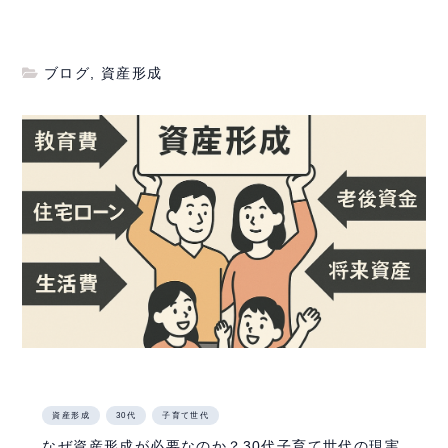
ブログ
,
資産形成
資産形成
30代
子育て世代
なぜ資産形成が必要なのか？30代子育て世代の現実