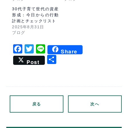
30代子育て世代の資産
形成：今日からの行動
計画とチェックリスト
2025年8月31日
ブログ
Facebook
Twitter
Line
Share
共
Post
有
戻る
次へ