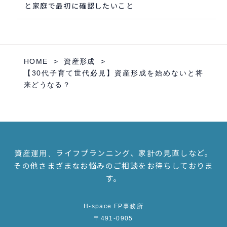
と家庭で最初に確認したいこと
HOME
資産形成
【30代子育て世代必見】資産形成を始めないと将
来どうなる？
資産運用、ライフプランニング、家計の見直しなど。
その他さまざまなお悩みのご相談をお待ちしておりま
す。
H-space FP事務所
〒491-0905