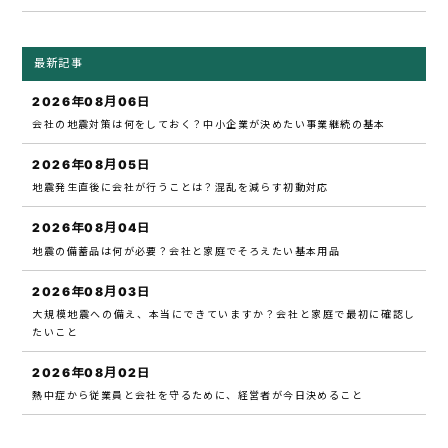
最新記事
2026年08月06日
会社の地震対策は何をしておく？中小企業が決めたい事業継続の基本
2026年08月05日
地震発生直後に会社が行うことは？混乱を減らす初動対応
2026年08月04日
地震の備蓄品は何が必要？会社と家庭でそろえたい基本用品
2026年08月03日
大規模地震への備え、本当にできていますか？会社と家庭で最初に確認し
たいこと
2026年08月02日
熱中症から従業員と会社を守るために、経営者が今日決めること