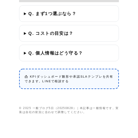
Q. まず1つ選ぶなら？
Q. コストの目安は？
Q. 個人情報はどう守る？
📩 KPIダッシュボード雛形や承認SLAテンプレを共有
できます。
LINEで相談する
© 2025 一般ブログ5日（20250828）｜本記事は一般情報です。実
装は自社の状況に合わせて調整してください。