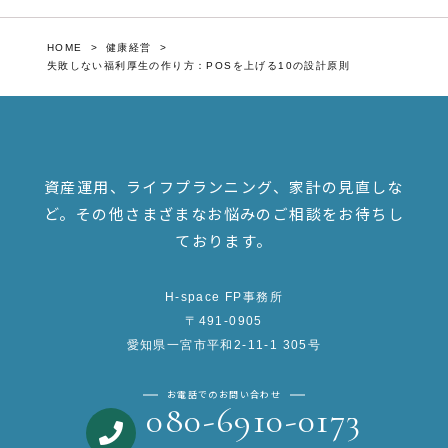
HOME
健康経営
失敗しない福利厚生の作り方：POSを上げる10の設計原則
資産運用、ライフプランニング、家計の見直しな
ど。
その他さまざまなお悩みのご相談をお待ちし
ております。
H-space FP事務所
〒491-0905
愛知県一宮市平和2-11-1 305号
お電話でのお問い合わせ
080-6910-0173