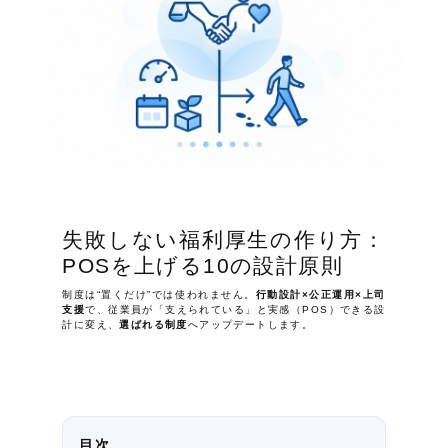
失敗しない福利厚生の作り方：
POSを上げる10の設計原則
制度は“置くだけ”では使われません。
行動設計×公正運用×上司
支援
で、従業員が「支えられている」と実感（POS）できる設
計に変え、
選ばれる制度
へアップデートします。
目次