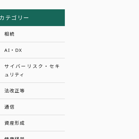
カテゴリー
相続
AI・DX
サイバーリスク・セキ
ュリティ
法改正等
通信
資産形成