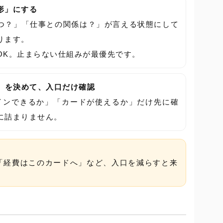
形」にする
つ？」「仕事との関係は？」が言える状態にして
ります。
OK。止まらない仕組みが最優先です。
/紙）を決めて、入口だけ確認
グインできるか」「カードが使えるか」だけ先に確
に詰まりません。
：
「経費はこのカードへ」など、入口を減らすと来