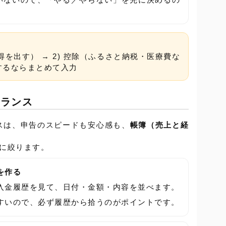
得を出す） → 2) 控除（ふるさと納税・医療費な
告するならまとめて入力
ーランス
スは、申告のスピードも安心感も、
帳簿（売上と経
。
つに絞ります。
を作る
入金履歴を見て、日付・金額・内容を並べます。
すいので、必ず履歴から拾うのがポイントです。