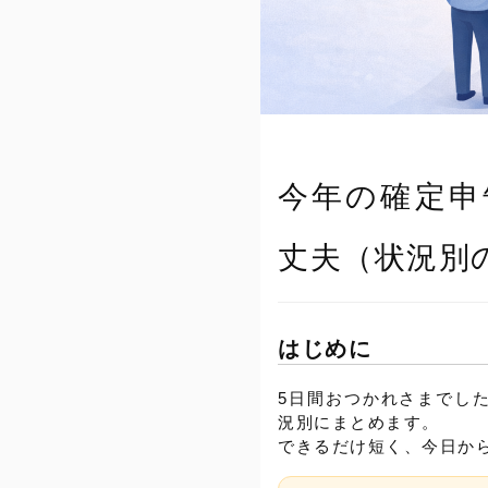
今年の確定申
丈夫（状況別
はじめに
5日間おつかれさまでし
況別にまとめます。
できるだけ短く、今日か