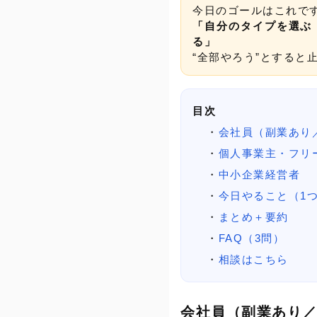
今日のゴールはこれで
「自分のタイプを選ぶ 
る」
“全部やろう”とすると
目次
会社員（副業あり
個人事業主・フリ
中小企業経営者
今日やること（1
まとめ＋要約
FAQ（3問）
相談はこちら
会社員（副業あり