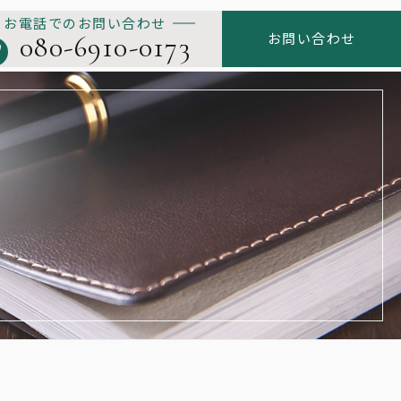
お電話でのお問い合わせ
080-6910-0173
お問い合わせ