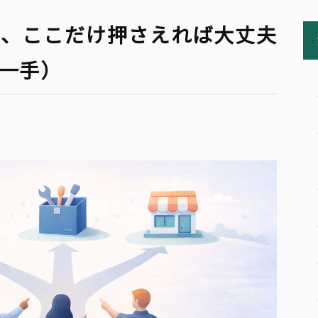
告、ここだけ押さえれば大丈夫
一手）