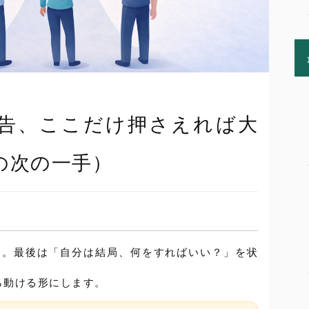
告、ここだけ押さえれば大
の次の一手）
た。最後は「自分は結局、何をすればいい？」を状
ら動ける形にします。