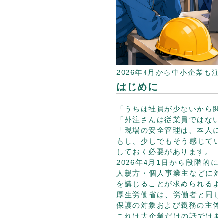
2026年4月から中小企業
はじめに
「うちは社員が少ないから
「外注さんは従業員ではな
「現場の安全管理は、本人
もし、少しでもそう感じて
しておく必要があります。
2026年4月1日から段階
人親方・個人事業主などに
を講じることが求められる
厚生労働省は、労働者と同
保護の対象および義務の主
これは大企業だけの話では