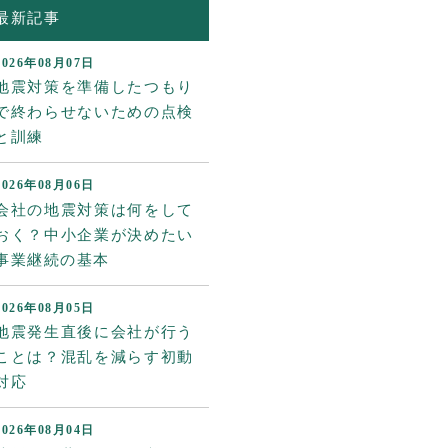
最新記事
2026年08月07日
地震対策を準備したつもり
で終わらせないための点検
と訓練
2026年08月06日
会社の地震対策は何をして
おく？中小企業が決めたい
事業継続の基本
2026年08月05日
地震発生直後に会社が行う
ことは？混乱を減らす初動
対応
2026年08月04日