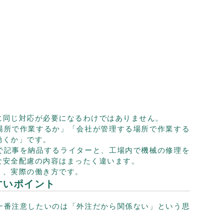
に同じ対応が必要になるわけではありません。
場所で作業するか」「会社が管理する場所で作業する
働くか」です。
で記事を納品するライターと、工場内で機械の修理を
な安全配慮の内容はまったく違います。
く、実際の働き方です。
すいポイント
一番注意したいのは「外注だから関係ない」という思