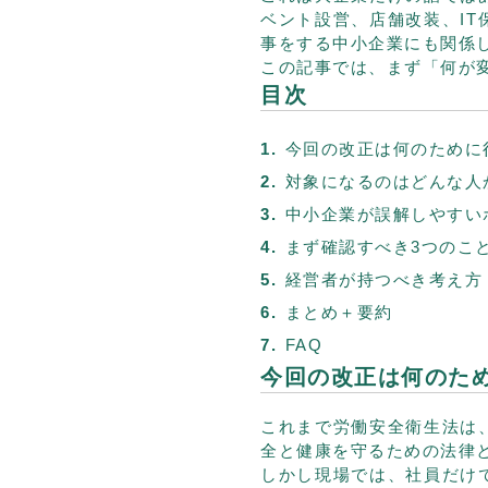
ベント設営、店舗改装、I
事をする中小企業にも関係
この記事では、まず「何が
目次
今回の改正は何のために
対象になるのはどんな人
中小企業が誤解しやすい
まず確認すべき3つのこ
経営者が持つべき考え方
まとめ＋要約
FAQ
今回の改正は何のた
これまで労働安全衛生法は
全と健康を守るための法律
しかし現場では、社員だけ