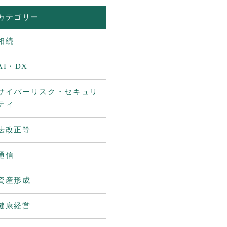
カテゴリー
相続
AI・DX
サイバーリスク・セキュリ
ティ
法改正等
通信
資産形成
健康経営