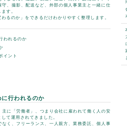
T保守、撮影、配送など、外部の個人事業主と一緒に仕
します。
変わるのか」をできるだけわかりやすく整理します。
行われるのか
か
ポイント
と
めに行われるのか
、主に「労働者」、つまり会社に雇われて働く人の安
として運用されてきました。
でなく、フリーランス、一人親方、業務委託、個人事