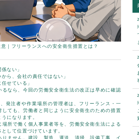
も注意｜フリーランスへの安全衛生措置とは？
関係ない」
いから、会社の責任ではない」
に任せている」
いるなら、今回の労働安全衛生法の改正は早めに確認
的に、発注者や作業場所の管理者は、フリーランス・一
対しても、労働者と同じように安全衛生のための措置
ようになります。
じ場所で働く個人事業者等を、労働安全衛生法による
体として位置づけています。
ありません。建設、製造、運送、清掃、設備工事、イ