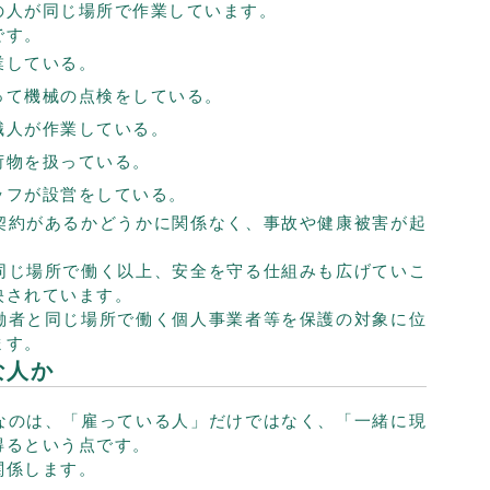
の人が同じ場所で作業しています。
です。
業している。
って機械の点検をしている。
職人が作業している。
荷物を扱っている。
ッフが設営をしている。
契約があるかどうかに関係なく、事故や健康被害が起
同じ場所で働く以上、安全を守る仕組みも広げていこ
映されています。
働者と同じ場所で働く個人事業者等を保護の対象に位
ます。
な人か
なのは、「雇っている人」だけではなく、「一緒に現
得るという点です。
関係します。