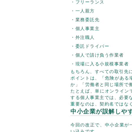
フリーランス
一人親方
業務委託先
個人事業主
外注職人
委託ドライバー
個人で請け負う作業者
現場に入る小規模事業者
もちろん、すべての取引先
ポイントは、「危険がある
か」「労働者と同じ場所で
たとえば、単にオンライン
する個人事業主では、必要
重要なのは、契約名ではな
中小企業が誤解しや
今回の改正で、中小企業が
い込みです。