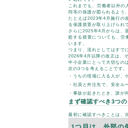
これまでも、労働者以外の
同等の保護が図られるよう
たとえば2023年4月施行
る保護措置が取り上げられ
さらに2025年4月からは
処する措置についても、労
います。
つまり、流れとしてはすで
2026年4月以降の改正は
中小企業にとって大切なの
次の3つを考えることです。
うちの現場に入る人が、
社員と外注先で、安全ル
事故が起きたとき、誰が
まず確認すべき3つの
最初に確認すべきことは、
1つ目は、外部の