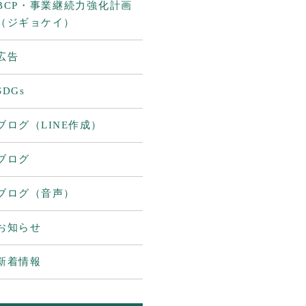
BCP・事業継続力強化計画
（ジギョケイ）
広告
SDGs
ブログ（LINE作成）
ブログ
ブログ（音声）
お知らせ
新着情報