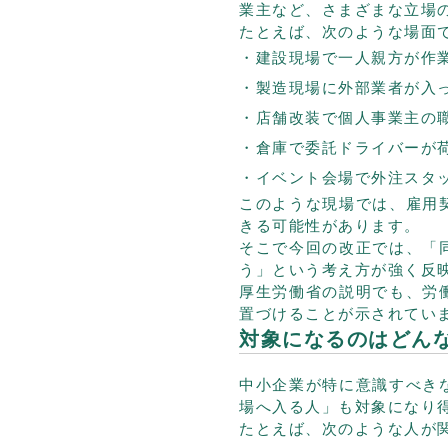
業主など、さまざまな立場
たとえば、次のような場面
建設現場で一人親方が作
製造現場に外部業者が入
店舗改装で個人事業主の
倉庫で委託ドライバーが
イベント会場で外注スタ
このような現場では、雇用
きる可能性があります。
そこで今回の改正では、「
う」という考え方が強く反
厚生労働省の説明でも、労
置づけることが示されてい
対象になるのはどん
中小企業が特に意識すべき
場へ入る人」も対象になり
たとえば、次のような人が