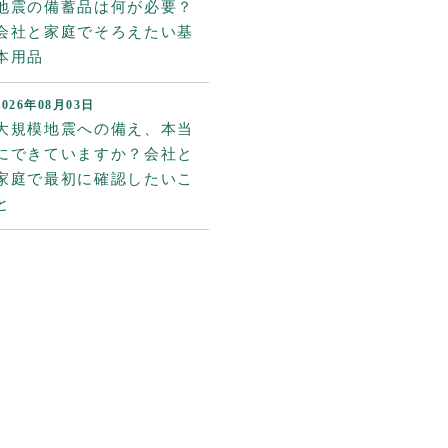
地震の備蓄品は何が必要？
会社と家庭でそろえたい基
本用品
2026年08月03日
大規模地震への備え、本当
にできていますか？会社と
家庭で最初に確認したいこ
と