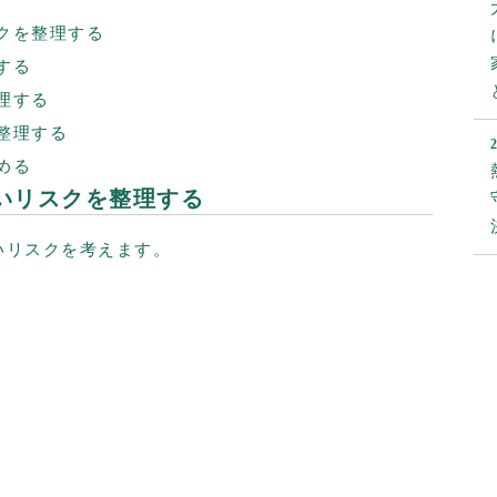
クを整理する
する
理する
整理する
める
すいリスクを整理する
いリスクを考えます。