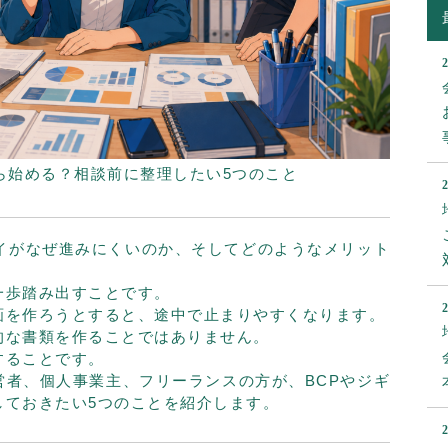
ら始める？相談前に整理したい5つのこと
ケイがなぜ進みにくいのか、そしてどのようなメリット
。
一歩踏み出すことです。
画を作ろうとすると、途中で止まりやすくなります。
的な書類を作ることではありません。
することです。
営者、個人事業主、フリーランスの方が、BCPやジギ
しておきたい5つのことを紹介します。