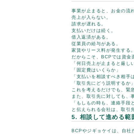
事業が止まると、お金の流
売上が入らない。
請求が遅れる。
支払いだけは続く。
借入返済がある。
従業員の給与がある。
家賃やリース料が発生する
だからこそ、BCPでは資金
「何日売上が止まると厳し
「固定費はいくらか」
「支払いを相談すべき相手
「取引先にどう説明するか
これを考えるだけでも、緊
また、取引先に対しても、
「もしもの時も、連絡手段
と伝えられる会社は、取引
5. 相談して進める
BCPやジギョケイは、自社