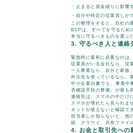
止まると資金繰りに影響
自分や特定の従業員しか
この整理をすると、自社の
BCPは、すべてを守るため
本当に守るべきものを選ぶ
3. 守るべき人と連
緊急時に最初に必要なのは
従業員がいる会社なら、従
一人事業なら、自分と家族
外注先を使っているなら、
中小企業白書でも、事業中
否確認手段の整備」が最も
連絡先は、スマホの中だけ
スマホが壊れたら見られま
ネットが使えないと確認で
担当者しか知らないと、他
紙、クラウド、共有ファイ
4. お金と取引先へ