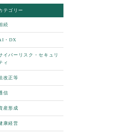
カテゴリー
相続
AI・DX
サイバーリスク・セキュリ
ティ
法改正等
通信
資産形成
健康経営