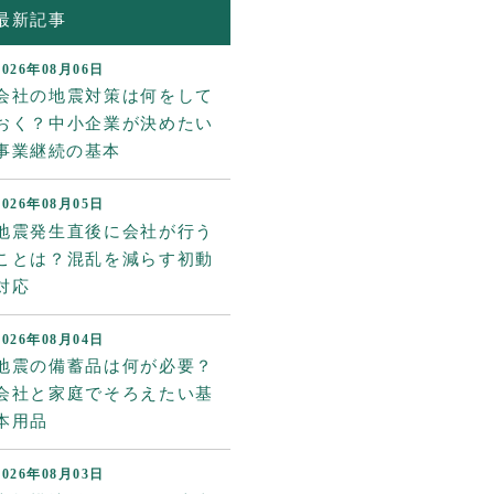
最新記事
2026年08月06日
会社の地震対策は何をして
おく？中小企業が決めたい
事業継続の基本
2026年08月05日
地震発生直後に会社が行う
ことは？混乱を減らす初動
対応
2026年08月04日
地震の備蓄品は何が必要？
会社と家庭でそろえたい基
本用品
2026年08月03日