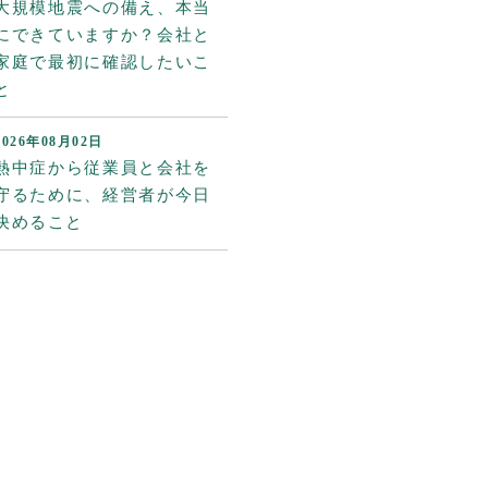
大規模地震への備え、本当
にできていますか？会社と
家庭で最初に確認したいこ
と
2026年08月02日
熱中症から従業員と会社を
守るために、経営者が今日
決めること