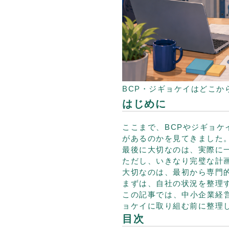
BCP・ジギョケイはどこか
はじめに
ここまで、BCPやジギョ
があるのかを見てきました
最後に大切なのは、実際に
ただし、いきなり完璧な計
大切なのは、最初から専門
まずは、自社の状況を整理
この記事では、中小企業経
ョケイに取り組む前に整理
目次