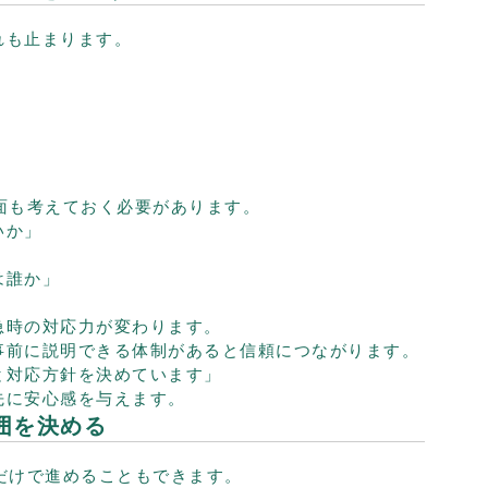
れも止まります。
。
面も考えておく必要があります。
いか」
は誰か」
」
急時の対応力が変わります。
事前に説明できる体制があると信頼につながります。
と対応方針を決めています」
先に安心感を与えます。
範囲を決める
だけで進めることもできます。