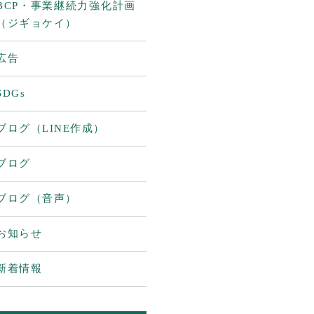
BCP・事業継続力強化計画
（ジギョケイ）
広告
SDGs
ブログ（LINE作成）
ブログ
ブログ（音声）
お知らせ
新着情報