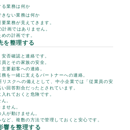
する業務は何か
できない業務は何か
重要業務が見えてきます。
の計画ではありません。
ための計画です。
絡先を整理する
、安否確認と連絡です。
業員とその家族の安全。
、主要顧客への連絡。
業務を一緒に支えるパートナーへの連絡。
断リスクへの備えとして、中小企業では「従業員の安
高い回答割合だったとされています。
に入れておくと危険です。
せん。
きません。
の人が動けません。
ルなど、複数の方法で管理しておくと安心です。
の影響を整理する