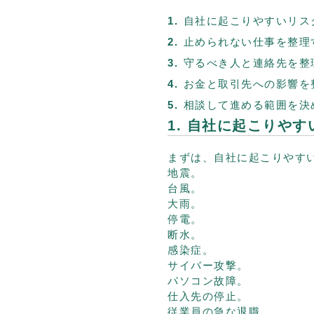
自社に起こりやすいリス
止められない仕事を整理
守るべき人と連絡先を整
お金と取引先への影響を
相談して進める範囲を決
1. 自社に起こりや
まずは、自社に起こりやす
地震。
台風。
大雨。
停電。
断水。
感染症。
サイバー攻撃。
パソコン故障。
仕入先の停止。
従業員の急な退職。