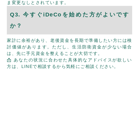
ま変更なしとされています。
Q3. 今すぐiDeCoを始めた方がよいです
か？
家計に余裕があり、老後資金を長期で準備したい方には検
討価値があります。ただし、生活防衛資金が少ない場合
は、先に手元資金を整えることが大切です。
📩 あなたの状況に合わせた具体的なアドバイスが欲しい
方は、
LINEで相談する
から気軽にご相談ください。