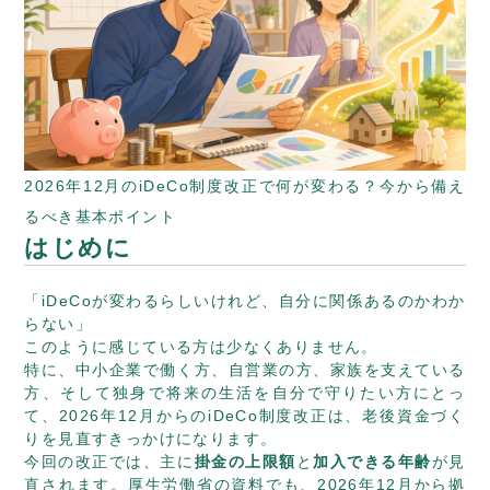
2026年12月のiDeCo制度改正で何が変わる？今から備え
るべき基本ポイント
はじめに
「iDeCoが変わるらしいけれど、自分に関係あるのかわか
らない」
このように感じている方は少なくありません。
特に、中小企業で働く方、自営業の方、家族を支えている
方、そして独身で将来の生活を自分で守りたい方にとっ
て、2026年12月からのiDeCo制度改正は、老後資金づく
りを見直すきっかけになります。
今回の改正では、主に
掛金の上限額
と
加入できる年齢
が見
直されます。厚生労働省の資料でも、2026年12月から拠