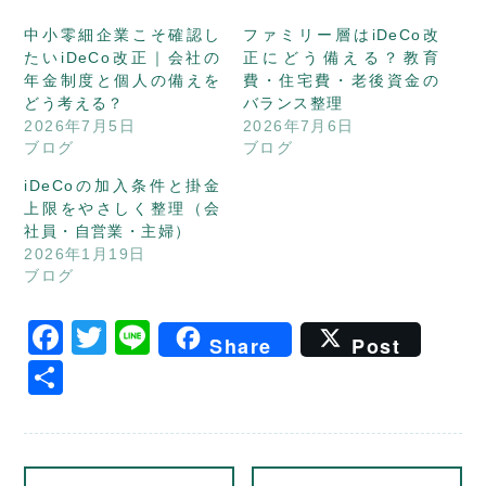
中小零細企業こそ確認し
ファミリー層はiDeCo改
たいiDeCo改正｜会社の
正にどう備える？教育
年金制度と個人の備えを
費・住宅費・老後資金の
どう考える？
バランス整理
2026年7月5日
2026年7月6日
ブログ
ブログ
iDeCoの加入条件と掛金
上限をやさしく整理（会
社員・自営業・主婦）
2026年1月19日
ブログ
Facebook
Twitter
Line
Share
Post
共
有