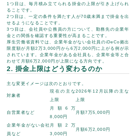
1つ目は、毎月積み立てられる掛金の上限が引き上げられ
ることです。
2つ目は、一定の条件を満たす人が70歳未満まで掛金を出
せるようになることです。
3つ目は、会社員や公務員の方について、勤務先の企業年
金との関係を確認する重要性が高まることです。
厚生労働省資料では、企業年金がない会社員のiDeCo拠出
限度額が月額2万3,000円から6万2,000円に上がる例が示
されています。企業年金がある会社員も、企業年金等と合
わせて月額6万2,000円が上限になる方向です。
2. 掛金上限はどう変わるのか
主な変更イメージは次のとおりです。
現在の主な
2026年12月以降の主な
対象者
上限
上限
月額6万
自営業者など
月額7万5,000円
8,000円
企業年金がない会社
月額2万
月額6万2,000円
員など
3,000円