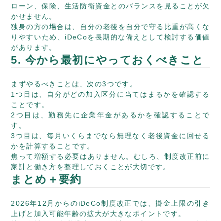
ローン、保険、生活防衛資金とのバランスを見ることが欠
かせません。
独身の方の場合は、自分の老後を自分で守る比重が高くな
りやすいため、iDeCoを長期的な備えとして検討する価値
があります。
5. 今から最初にやっておくべきこと
まずやるべきことは、次の3つです。
1つ目は、自分がどの加入区分に当てはまるかを確認する
ことです。
2つ目は、勤務先に企業年金があるかを確認することで
す。
3つ目は、毎月いくらまでなら無理なく老後資金に回せる
かを計算することです。
焦って増額する必要はありません。むしろ、制度改正前に
家計と働き方を整理しておくことが大切です。
まとめ＋要約
2026年12月からのiDeCo制度改正では、掛金上限の引き
上げと加入可能年齢の拡大が大きなポイントです。