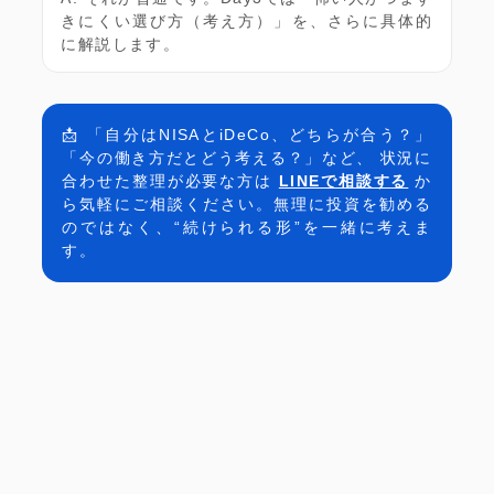
きにくい選び方（考え方）」を、さらに具体的
に解説します。
📩 「自分はNISAとiDeCo、どちらが合う？」
「今の働き方だとどう考える？」など、 状況に
合わせた整理が必要な方は
LINEで相談する
か
ら気軽にご相談ください。無理に投資を勧める
のではなく、“続けられる形”を一緒に考えま
す。