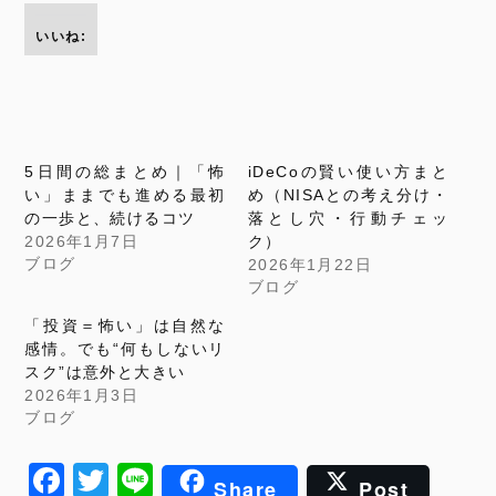
いいね:
5日間の総まとめ｜「怖
iDeCoの賢い使い方まと
い」ままでも進める最初
め（NISAとの考え分け・
の一歩と、続けるコツ
落とし穴・行動チェッ
2026年1月7日
ク）
ブログ
2026年1月22日
ブログ
「投資＝怖い」は自然な
感情。でも“何もしないリ
スク”は意外と大きい
2026年1月3日
ブログ
Facebook
Twitter
Line
Share
Post