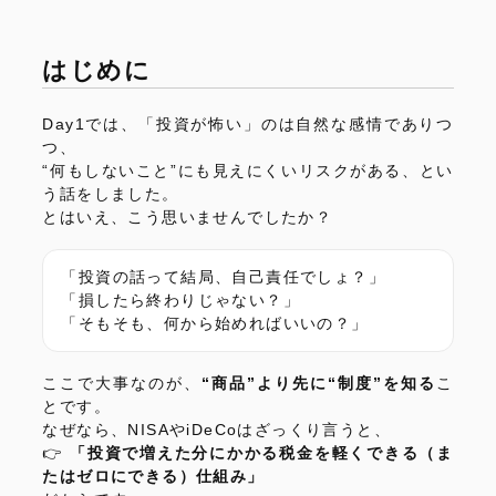
はじめに
Day1では、「投資が怖い」のは自然な感情でありつ
つ、
“何もしないこと”にも見えにくいリスクがある、とい
う話をしました。
とはいえ、こう思いませんでしたか？
「投資の話って結局、自己責任でしょ？」
「損したら終わりじゃない？」
「そもそも、何から始めればいいの？」
ここで大事なのが、
“商品”より先に“制度”を知る
こ
とです。
なぜなら、NISAやiDeCoはざっくり言うと、
👉
「投資で増えた分にかかる税金を軽くできる（ま
たはゼロにできる）仕組み」