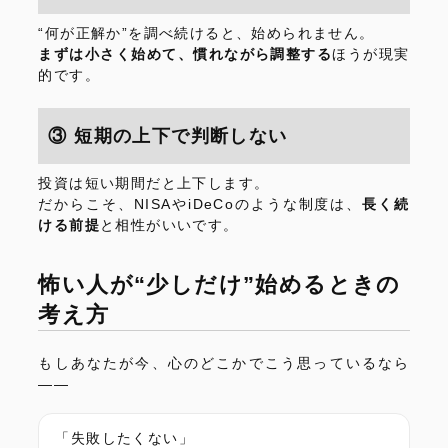
“何が正解か”を調べ続けると、始められません。
まずは小さく始めて、慣れながら調整する
ほうが現実
的です。
③ 短期の上下で判断しない
投資は短い期間だと上下します。
だからこそ、NISAやiDeCoのような制度は、
長く続
ける前提
と相性がいいです。
怖い人が“少しだけ”始めるときの
考え方
もしあなたが今、心のどこかでこう思っているなら
——
「失敗したくない」