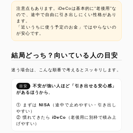
注意点もあります。iDeCoは基本的に“老後用”な
ので、途中で自由に引き出しにくい性格があり
ます。
「近いうちに使う予定のお金」ではやらないの
が安心です。
結局どっち？向いている人の目安
迷う場合は、こんな順番で考えるとスッキリします。
不安が強い人ほど「引き出せる安心感」
目安
があるほうから
。
① まずは
NISA
（途中で止めやすい・引き出し
やすい）
② 慣れてきたら
iDeCo
（老後用に別枠で積み上
げやすい）