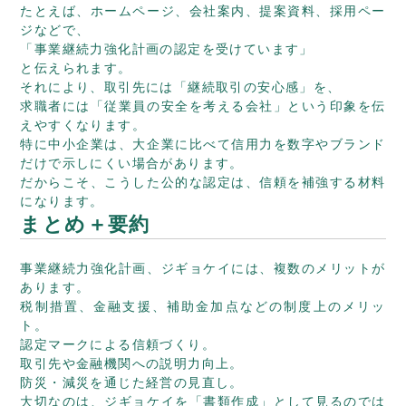
たとえば、ホームページ、会社案内、提案資料、採用ペー
ジなどで、
「事業継続力強化計画の認定を受けています」
と伝えられます。
それにより、取引先には「継続取引の安心感」を、
求職者には「従業員の安全を考える会社」という印象を伝
えやすくなります。
特に中小企業は、大企業に比べて信用力を数字やブランド
だけで示しにくい場合があります。
だからこそ、こうした公的な認定は、信頼を補強する材料
になります。
まとめ＋要約
事業継続力強化計画、ジギョケイには、複数のメリットが
あります。
税制措置、金融支援、補助金加点などの制度上のメリッ
ト。
認定マークによる信頼づくり。
取引先や金融機関への説明力向上。
防災・減災を通じた経営の見直し。
大切なのは、ジギョケイを「書類作成」として見るのでは