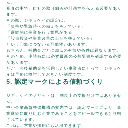
ん。
審査の中で、自社の取り組みや計画性を伝える必要があり
ます。
その際、ジギョケイの認定は、
「災害や緊急時への備えを考えている」
「継続的に事業を行う意思がある」
「設備投資や事業改善の土台を整えている」
という印象につながる可能性があります。
もちろん、補助金ごとに加点の有無や条件は異なります。
そのため、申請時には必ず最新の公募要領を確認する必要
があります。
ただ、今後補助金を活用したい事業者にとって、ジギョケ
イは早めに検討しておきたい制度です。
5. 認定マークによる信頼づくり
ジギョケイのメリットは、制度上の支援だけではありませ
ん。
中小企業基盤整備機構の案内では、認定マークにより、事
業継続に取り組む企業であることをアピールできると説明
されています。
これは、営業や採用にも活用できます。