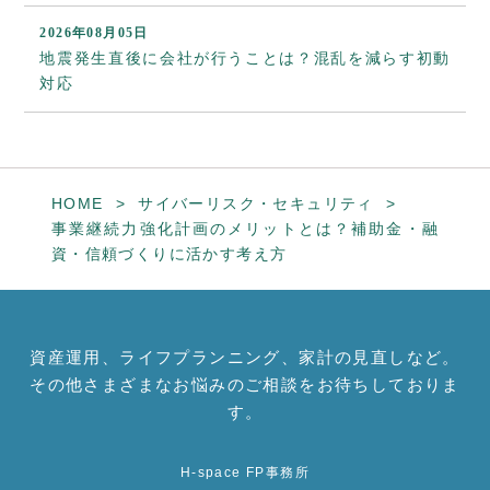
2026年08月05日
地震発生直後に会社が行うことは？混乱を減らす初動
対応
HOME
サイバーリスク・セキュリティ
事業継続力強化計画のメリットとは？補助金・融
資・信頼づくりに活かす考え方
資産運用、ライフプランニング、家計の見直しなど。
その他さまざまなお悩みのご相談をお待ちしておりま
す。
H-space FP事務所