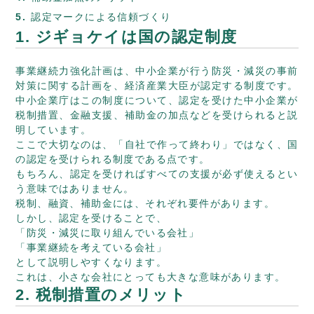
認定マークによる信頼づくり
1. ジギョケイは国の認定制度
事業継続力強化計画は、中小企業が行う防災・減災の事前
対策に関する計画を、経済産業大臣が認定する制度です。
中小企業庁はこの制度について、認定を受けた中小企業が
税制措置、金融支援、補助金の加点などを受けられると説
明しています。
ここで大切なのは、「自社で作って終わり」ではなく、国
の認定を受けられる制度である点です。
もちろん、認定を受ければすべての支援が必ず使えるとい
う意味ではありません。
税制、融資、補助金には、それぞれ要件があります。
しかし、認定を受けることで、
「防災・減災に取り組んでいる会社」
「事業継続を考えている会社」
として説明しやすくなります。
これは、小さな会社にとっても大きな意味があります。
2. 税制措置のメリット