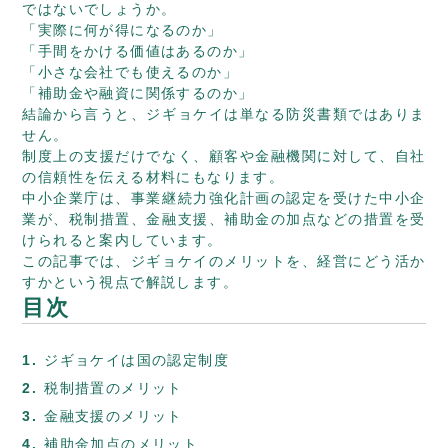
ではないでしょうか。
「実際に何が得になるのか」
「手間をかける価値はあるのか」
「小さな会社でも使えるのか」
「補助金や融資に関係するのか」
結論から言うと、ジギョケイは単なる防災書類ではありま
せん。
制度上の支援だけでなく、顧客や金融機関に対して、自社
の信頼性を伝える材料にもなります。
中小企業庁は、事業継続力強化計画の認定を受けた中小企
業が、税制措置、金融支援、補助金の加点などの措置を受
けられると案内しています。
この記事では、ジギョケイのメリットを、経営にどう活か
すかという視点で解説します。
目次
ジギョケイは国の認定制度
税制措置のメリット
金融支援のメリット
補助金加点のメリット