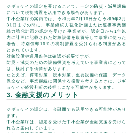
ジギョケイの認定を受けることで、一定の防災・減災設備
について税制措置を活用できる場合があります。
中小企業庁の案内では、令和元年7月16日から令和9年3月
31日までの間に、事業継続力強化計画または連携事業継
続力強化計画の認定を受けた事業者が、認定日から1年以
内に計画に記載された対象設備を取得等して事業に使った
場合、特別償却16％の税制措置を受けられる制度がある
とされています。
対象設備や適用条件は確認が必要ですが、
防災・減災のための設備投資を考えている事業者にとって
は、検討する価値があります。
たとえば、停電対策、浸水対策、重要設備の保護、データ
保全など、事業継続に関係する投資を考えるときに、ジギ
ョケイが経営判断の後押しになる可能性があります。
3. 金融支援のメリット
ジギョケイの認定は、金融面でも活用できる可能性があり
ます。
中小企業庁は、認定を受けた中小企業が金融支援を受けら
れると案内しています。