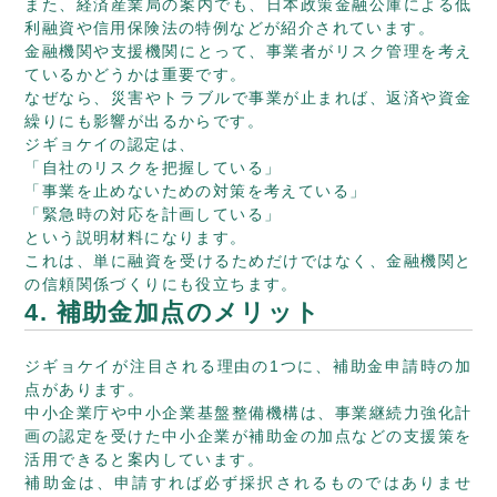
また、経済産業局の案内でも、日本政策金融公庫による低
利融資や信用保険法の特例などが紹介されています。
金融機関や支援機関にとって、事業者がリスク管理を考え
ているかどうかは重要です。
なぜなら、災害やトラブルで事業が止まれば、返済や資金
繰りにも影響が出るからです。
ジギョケイの認定は、
「自社のリスクを把握している」
「事業を止めないための対策を考えている」
「緊急時の対応を計画している」
という説明材料になります。
これは、単に融資を受けるためだけではなく、金融機関と
の信頼関係づくりにも役立ちます。
4. 補助金加点のメリット
ジギョケイが注目される理由の1つに、補助金申請時の加
点があります。
中小企業庁や中小企業基盤整備機構は、事業継続力強化計
画の認定を受けた中小企業が補助金の加点などの支援策を
活用できると案内しています。
補助金は、申請すれば必ず採択されるものではありませ