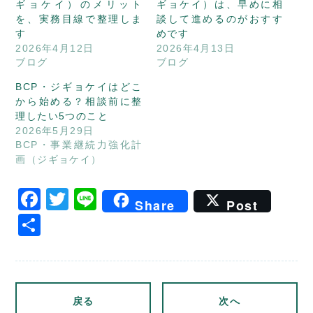
ギョケイ）のメリット
ギョケイ）は、早めに相
を、実務目線で整理しま
談して進めるのがおすす
す
めです
2026年4月12日
2026年4月13日
ブログ
ブログ
BCP・ジギョケイはどこ
から始める？相談前に整
理したい5つのこと
2026年5月29日
BCP・事業継続力強化計
画（ジギョケイ）
Facebook
Twitter
Line
Share
Post
共
有
戻る
次へ