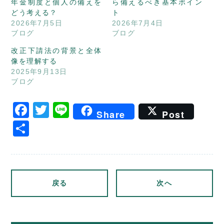
年金制度と個人の備えを
ら備えるべき基本ポイン
どう考える？
ト
2026年7月5日
2026年7月4日
ブログ
ブログ
改正下請法の背景と全体
像を理解する
2025年9月13日
ブログ
Facebook
Twitter
Line
Share
Post
共
有
戻る
次へ