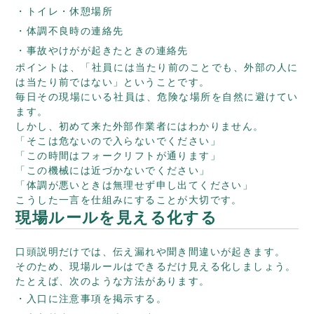
トイレ・休憩場所
体調不良時の連絡先
事故やけがが起きたときの連絡先
ポイントは、「社員には当たり前のことでも、外部の人に
は当たり前ではない」ということです。
毎日その現場にいる社員は、危険な場所を自然に避けてい
ます。
しかし、初めて来た外部作業者にはわかりません。
「そこは危ないので入らないでください」
「この時間はフォークリフトが通ります」
「この機械には近づかないでください」
「体調が悪いときは無理せず申し出てください」
こうした一言を仕組みにすることが大切です。
現場ルールを見える化する
口頭説明だけでは、伝え漏れや聞き間違いが起きます。
そのため、現場ルールはできるだけ見える化しましょう。
たとえば、次のような方法があります。
入口に注意事項を掲示する。