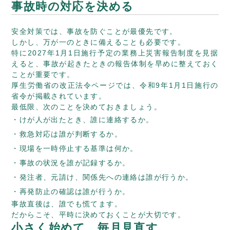
事故時の対応を決める
安全対策では、事故を防ぐことが最優先です。
しかし、万が一のときに備えることも必要です。
特に2027年1月1日施行予定の業務上災害報告制度を見据
えると、事故が起きたときの報告体制を早めに整えておく
ことが重要です。
厚生労働省の改正法令ページでは、令和9年1月1日施行の
省令が掲載されています。
最低限、次のことを決めておきましょう。
けが人が出たとき、誰に連絡するか。
救急対応は誰が判断するか。
現場を一時停止する基準は何か。
事故の状況を誰が記録するか。
発注者、元請け、関係先への連絡は誰が行うか。
再発防止の確認は誰が行うか。
事故直後は、誰でも慌てます。
だからこそ、平時に決めておくことが大切です。
小さく始めて、毎月見直す