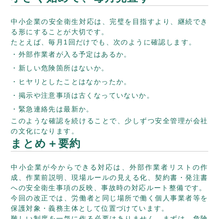
中小企業の安全衛生対応は、完璧を目指すより、継続でき
る形にすることが大切です。
たとえば、毎月1回だけでも、次のように確認します。
外部作業者が入る予定はあるか。
新しい危険箇所はないか。
ヒヤリとしたことはなかったか。
掲示や注意事項は古くなっていないか。
緊急連絡先は最新か。
このような確認を続けることで、少しずつ安全管理が会社
の文化になります。
まとめ＋要約
中小企業が今からできる対応は、外部作業者リストの作
成、作業前説明、現場ルールの見える化、契約書・発注書
への安全衛生事項の反映、事故時の対応ルート整備です。
今回の改正では、労働者と同じ場所で働く個人事業者等を
保護対象・義務主体として位置づけています。
難しい制度を一気に作る必要はありません。まずは、危険