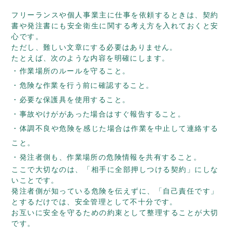
フリーランスや個人事業主に仕事を依頼するときは、契約
書や発注書にも安全衛生に関する考え方を入れておくと安
心です。
ただし、難しい文章にする必要はありません。
たとえば、次のような内容を明確にします。
作業場所のルールを守ること。
危険な作業を行う前に確認すること。
必要な保護具を使用すること。
事故やけががあった場合はすぐ報告すること。
体調不良や危険を感じた場合は作業を中止して連絡する
こと。
発注者側も、作業場所の危険情報を共有すること。
ここで大切なのは、「相手に全部押しつける契約」にしな
いことです。
発注者側が知っている危険を伝えずに、「自己責任です」
とするだけでは、安全管理として不十分です。
お互いに安全を守るための約束として整理することが大切
です。