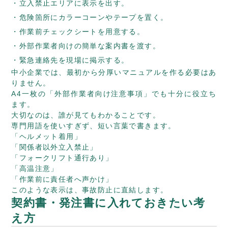
立入禁止エリアに表示を出す。
危険箇所にカラーコーンやテープを置く。
作業前チェックシートを用意する。
外部作業者向けの簡単な案内書を渡す。
緊急連絡先を現場に掲示する。
中小企業では、最初から分厚いマニュアルを作る必要はあ
りません。
A4一枚の「外部作業者向け注意事項」でも十分に役立ち
ます。
大切なのは、誰が見てもわかることです。
専門用語を使いすぎず、短い言葉で書きます。
「ヘルメット着用」
「関係者以外立入禁止」
「フォークリフト通行あり」
「高温注意」
「作業前に責任者へ声かけ」
このような表示は、事故防止に直結します。
契約書・発注書に入れておきたい考
え方