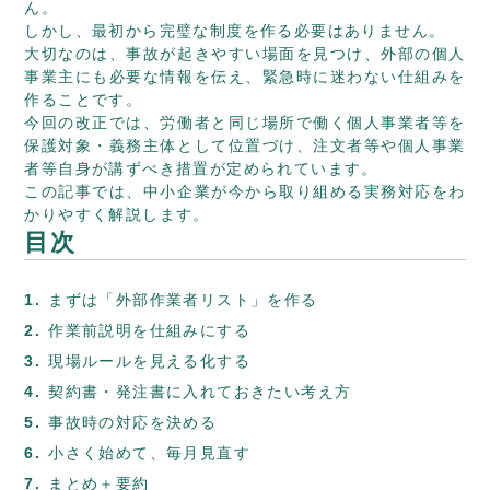
ん。
しかし、最初から完璧な制度を作る必要はありません。
大切なのは、事故が起きやすい場面を見つけ、外部の個人
事業主にも必要な情報を伝え、緊急時に迷わない仕組みを
作ることです。
今回の改正では、労働者と同じ場所で働く個人事業者等を
保護対象・義務主体として位置づけ、注文者等や個人事業
者等自身が講ずべき措置が定められています。
この記事では、中小企業が今から取り組める実務対応をわ
かりやすく解説します。
目次
まずは「外部作業者リスト」を作る
作業前説明を仕組みにする
現場ルールを見える化する
契約書・発注書に入れておきたい考え方
事故時の対応を決める
小さく始めて、毎月見直す
まとめ＋要約