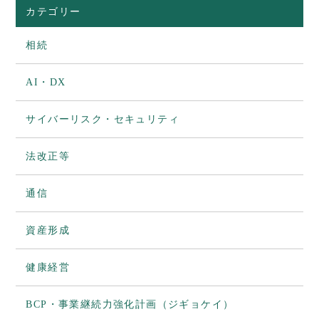
カテゴリー
相続
AI・DX
サイバーリスク・セキュリティ
法改正等
通信
資産形成
健康経営
BCP・事業継続力強化計画（ジギョケイ）