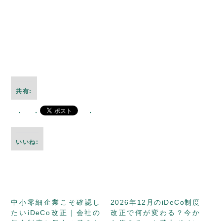
共有:
いいね:
中小零細企業こそ確認し
2026年12月のiDeCo制度
たいiDeCo改正｜会社の
改正で何が変わる？今か