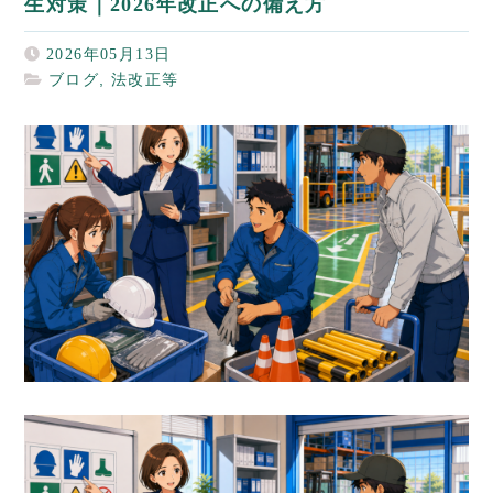
生対策｜2026年改正への備え方
2026年05月13日
ブログ
,
法改正等